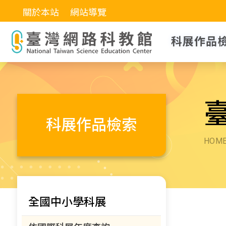
關於本站
網站導覽
科展作品
科展作品檢索
HOM
全國中小學科展