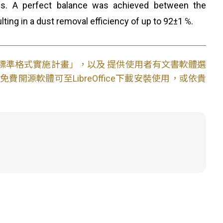
ss. A perfect balance was achieved between the
ting in a dust removal efficiency of up to 92±1 ℅.
文件標準格式實施計畫」，以及 提供使用者有文書軟體選
開源軟體可至LibreOffice下載安裝使用，或依貴