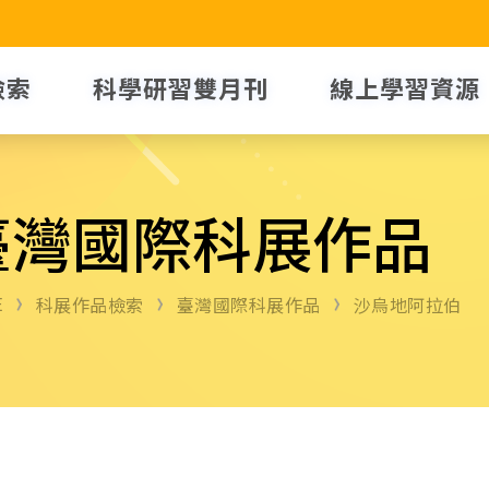
檢索
科學研習雙月刊
線上學習資源
臺灣國際科展作品
E
科展作品檢索
臺灣國際科展作品
沙烏地阿拉伯