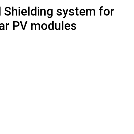
 Shielding system for
lar PV modules