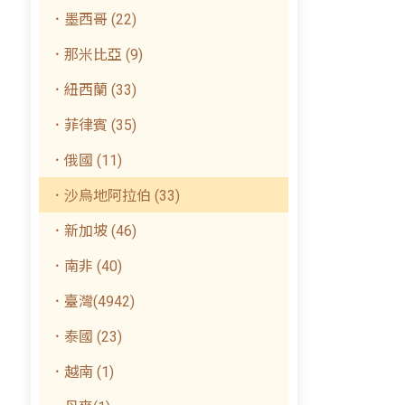
．墨西哥 (22)
．那米比亞 (9)
．紐西蘭 (33)
．菲律賓 (35)
．俄國 (11)
．沙烏地阿拉伯 (33)
．新加坡 (46)
．南非 (40)
．臺灣(4942)
．泰國 (23)
．越南 (1)