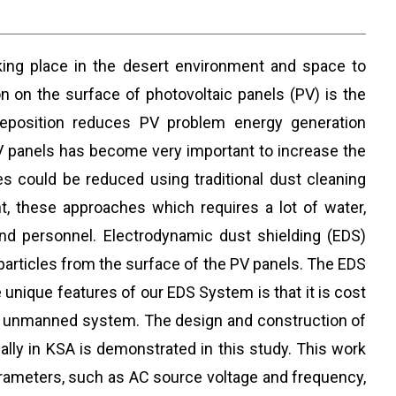
aking place in the desert environment and space to
n on the surface of photovoltaic panels (PV) is the
deposition reduces PV problem energy generation
 PV panels has become very important to increase the
es could be reduced using traditional dust cleaning
t, these approaches which requires a lot of water,
nd personnel. Electrodynamic dust shielding (EDS)
articles from the surface of the PV panels. The EDS
unique features of our EDS System is that it is cost
 an unmanned system. The design and construction of
ally in KSA is demonstrated in this study. This work
arameters, such as AC source voltage and frequency,