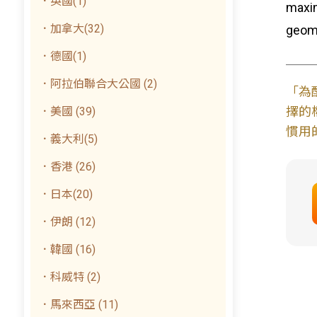
．英國(1)
maxi
．加拿大(32)
geome
．德國(1)
．阿拉伯聯合大公國 (2)
「為
擇的
．美國 (39)
慣用
．義大利(5)
．香港 (26)
．日本(20)
．伊朗 (12)
．韓國 (16)
．科威特 (2)
．馬來西亞 (11)