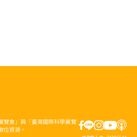
展覽會」與「臺灣國際科學展覽
數位資源。