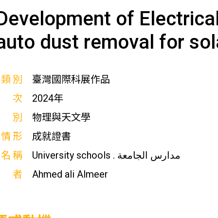
Development of Electrical
auto dust removal for so
展類別
臺灣國際科展作品
屆次
2024年
科別
物理與天文學
獎情形
成就證書
校名稱
University schools . مدارس الجامعة
作者
Ahmed ali Almeer