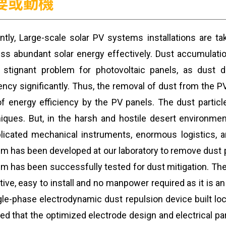
要或動機
ntly, Large-scale solar PV systems installations are t
ss abundant solar energy effectively. Dust accumulatio
 stignant problem for photovoltaic panels, as dust 
iency significantly. Thus, the removal of dust from the
of energy efficiency by the PV panels. The dust particl
iques. But, in the harsh and hostile desert environmen
icated mechanical instruments, enormous logistics, a
m has been developed at our laboratory to remove dust p
m has been successfully tested for dust mitigation. The 
tive, easy to install and no manpower required as it is
gle-phase electrodynamic dust repulsion device built loc
d that the optimized electrode design and electrical p