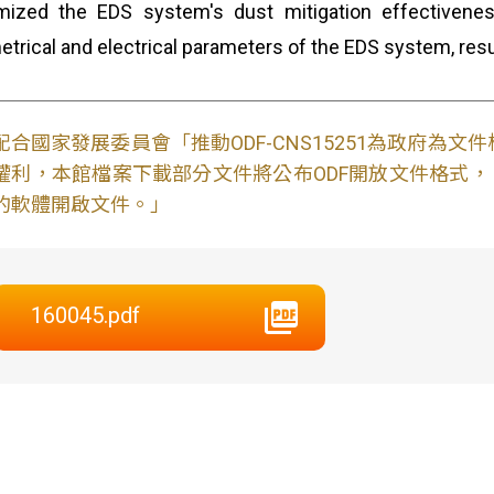
mized the EDS system's dust mitigation effectivene
trical and electrical parameters of the EDS system, resul
配合國家發展委員會「推動ODF-CNS15251為政府為
權利，本館檔案下載部分文件將公布ODF開放文件格式， 免費
的軟體開啟文件。」
160045.pdf