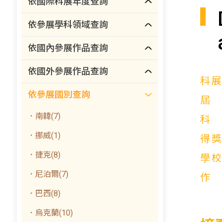
依國際科展年度查詢
依參展學科領域查詢
依國內參展作品查詢
依國外參展作品查詢
科
依參展國別查詢
．南韓(7)
．挪威(1)
得
．捷克(8)
學
．尼泊爾(7)
．巴西(8)
．烏克蘭(10)