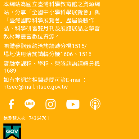
本網站為國立臺灣科學教育館之資源網
站，分享「全國中小學科學展覽會」與
「臺灣國際科學展覽會」歷屆優勝作
品、科學研習雙月刊及展館展品之學習
教材等豐富數位資源。
團體參觀預約洽詢請轉分機1515/
場地使用洽詢請轉分機1606、1516
實驗室課程、學程、營隊諮詢請轉分機
1689
如有本網站相關疑問可洽E-mail：
ntsec@mail.ntsec.gov.tw
總瀏覽人次 :
74364761