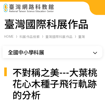
科展作品檢索
臺灣國際科展作品
科學研習月刊
HOME
科展作品檢索
臺灣國際科展作品
臺灣
線上教學資源
全國中小學科展
關於本站
網站導覽
不對稱之美---大葉桃
花心木種子飛行軌跡
的分析