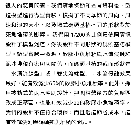
很大的惡臭問題。我們實地探勘和查考資料後，製
造模型進行微型實驗，模擬了不同季節的風向、風
速和浪的大小，以及墩式碼頭基樁不同的形狀對於
死魚堆積的影響。 我們用 1/200的比例尺依照實境
設計了模型河道，然後設計不同形狀的碼頭基樁模
型。微型實驗中發現，矽膠小魚堆積與水流侵蝕和
泥沙堆積有密切切關係，而碼頭基樁的截面形狀是
「水滴流線型」或「雙尖流線型」，水流侵蝕效果
最好，能有效減少65%的矽膠小魚堆積率。此外，採
用被動式的雨水沖刷設計，把圓柱體後方的負壓區
改成正壓區，也能有效減少22的矽膠小魚堆積率。
我們的設計不僅符合環保，而且還能節省成本，能
有效解決河岸碼頭死魚堆積的問題。