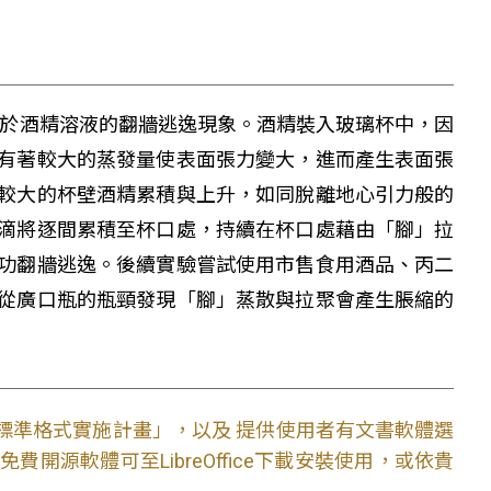
t)，應用於酒精溶液的翻牆逃逸現象。酒精裝入玻璃杯中，因
有著較大的蒸發量使表面張力變大，進而產生表面張
較大的杯壁酒精累積與上升，如同脫離地心引力般的
滴將逐間累積至杯口處，持續在杯口處藉由「腳」拉
功翻牆逃逸。後續實驗嘗試使用市售食用酒品、丙二
從廣口瓶的瓶頸發現「腳」蒸散與拉聚會產生脹縮的
文件標準格式實施計畫」，以及 提供使用者有文書軟體選
開源軟體可至LibreOffice下載安裝使用，或依貴