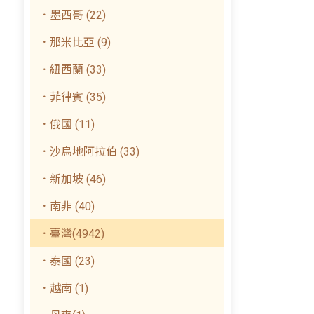
．墨西哥 (22)
．那米比亞 (9)
．紐西蘭 (33)
．菲律賓 (35)
．俄國 (11)
．沙烏地阿拉伯 (33)
．新加坡 (46)
．南非 (40)
．臺灣(4942)
．泰國 (23)
．越南 (1)