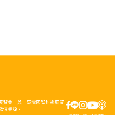
展覽會」與「臺灣國際科學展覽
數位資源。