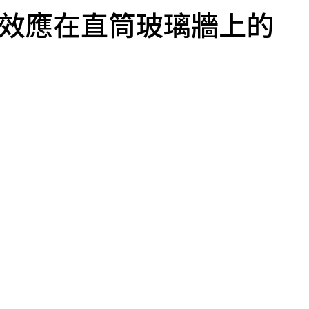
尼效應在直筒玻璃牆上的