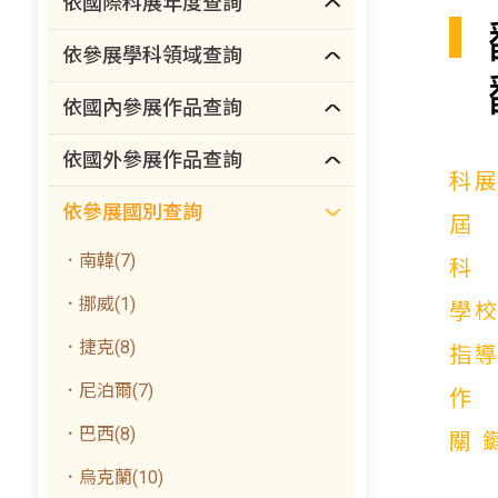
依國際科展年度查詢
依參展學科領域查詢
依國內參展作品查詢
依國外參展作品查詢
科
依參展國別查詢
．南韓(7)
．挪威(1)
學
．捷克(8)
指
．尼泊爾(7)
．巴西(8)
關
．烏克蘭(10)