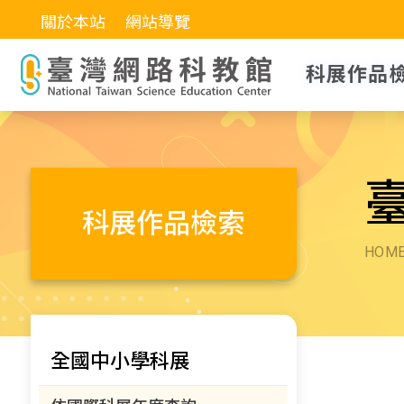
關於本站
網站導覽
科展作品
科展作品檢索
HOM
全國中小學科展