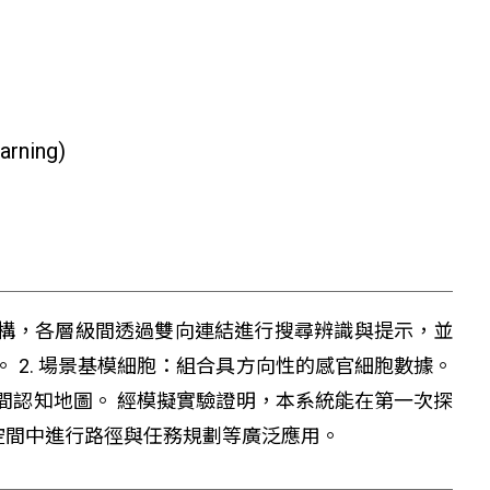
rning)
構，各層級間透過雙向連結進行搜尋辨識與提示，並
 2. 場景基模細胞：組合具方向性的感官細胞數據。
空間認知地圖。 經模擬實驗證明，本系統能在第一次探
空間中進行路徑與任務規劃等廣泛應用。