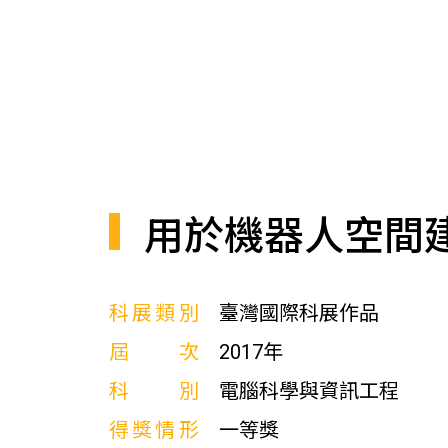
用於機器人空間
科展類別
臺灣國際科展作品
屆次
2017年
科別
電腦科學與資訊工程
得獎情形
一等獎