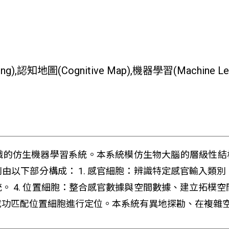
ing),認知地圖(Cognitive Map),機器學習(Machine Lea
識的仿生機器學習系統。本系統模仿生物大腦的層級性結
以下部分構成： 1. 感官細胞：辨識特定感官輸入類別。
統。 4. 位置細胞：整合感官數據與空間數據、建立拓樸
成功匹配位置細胞進行定位。本系統有異地探勘、在複雜