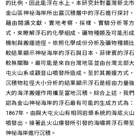
的比例，因此能浮在水上。本研究針對臺灣新北市
金山區神祕海岸所出露沉積層中的浮石進行探討，
藉由閱讀文獻、實地考察、採樣、實驗分析等方
式，來瞭解浮石的化學組成、礦物種類及可能形成
機制與搬運途徑。依照化學成份分析及礦物種類比
較結果顯示神祕海岸的浮石與日本、菲律賓的浮石
較無關聯，最可能是來自台灣地區並由台灣北部大
屯火山系或觀音山噴發所造成。至於其搬運方式，
沉積物粒徑大小分析的結果顯示浮石是經由力量強
大的海洋搬運作用攜至當地沉積。綜合上述，我們
認為金山神祕海岸的浮石最有可能的生成方式為：
1867年，由與大屯火山有相同岩漿系統的海底火山
噴發出，接著此火山爆發所引發的海嘯將浮石帶至
神祕海岸進行沉積。