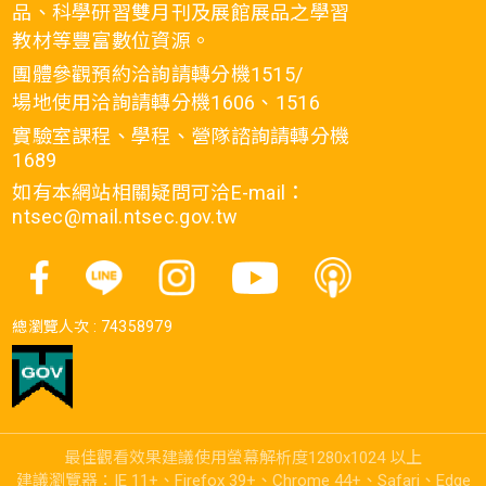
品、科學研習雙月刊及展館展品之學習
教材等豐富數位資源。
團體參觀預約洽詢請轉分機1515/
場地使用洽詢請轉分機1606、1516
實驗室課程、學程、營隊諮詢請轉分機
1689
如有本網站相關疑問可洽E-mail：
ntsec@mail.ntsec.gov.tw
總瀏覽人次 :
74358979
最佳觀看效果建議使用螢幕解析度1280x1024 以上
建議瀏覽器：IE 11+、Firefox 39+、Chrome 44+、Safari、Edge