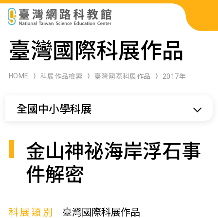
科展作品檢索
臺灣國際科展作品
科學研習月刊
HOME
科展作品檢索
臺灣國際科展作品
2017年
線上教學資源
全國中小學科展
關於本站
網站導覽
金山神祕海岸浮石事
件解密
科展類別
臺灣國際科展作品