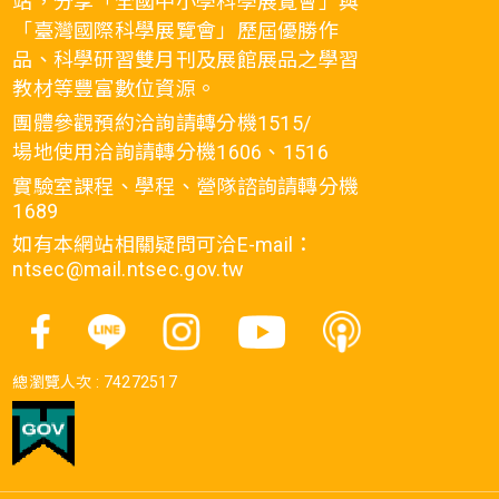
站，分享「全國中小學科學展覽會」與
「臺灣國際科學展覽會」歷屆優勝作
品、科學研習雙月刊及展館展品之學習
教材等豐富數位資源。
團體參觀預約洽詢請轉分機1515/
場地使用洽詢請轉分機1606、1516
實驗室課程、學程、營隊諮詢請轉分機
1689
如有本網站相關疑問可洽E-mail：
ntsec@mail.ntsec.gov.tw
總瀏覽人次 :
74272517