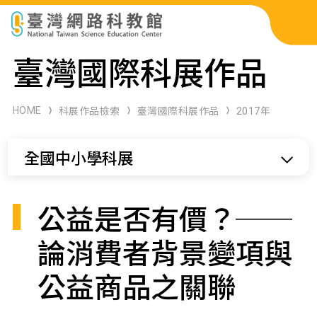
科展作品檢索
臺灣國際科展作品
科學研習月刊
HOME
科展作品檢索
臺灣國際科展作品
2017年
線上教學資源
全國中小學科展
關於本站
網站導覽
公益是否有價？──
論消費者背景變項與
公益商品之關聯