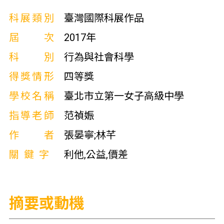
科展類別
臺灣國際科展作品
屆次
2017年
科別
行為與社會科學
得獎情形
四等獎
學校名稱
臺北市立第一女子高級中學
指導老師
范禎娠
作者
張晏寧;林芊
關鍵字
利他,公益,價差
摘要或動機