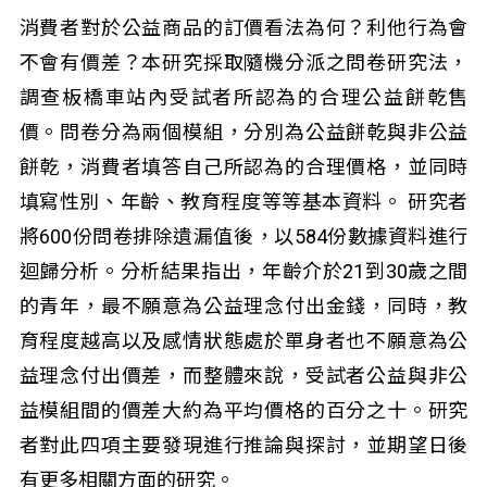
消費者對於公益商品的訂價看法為何？利他行為會
不會有價差？本研究採取隨機分派之問卷研究法，
調查板橋車站內受試者所認為的合理公益餅乾售
價。問卷分為兩個模組，分別為公益餅乾與非公益
餅乾，消費者填答自己所認為的合理價格，並同時
填寫性別、年齡、教育程度等等基本資料。 研究者
將600份問卷排除遺漏值後，以584份數據資料進行
迴歸分析。分析結果指出，年齡介於21到30歲之間
的青年，最不願意為公益理念付出金錢，同時，教
育程度越高以及感情狀態處於單身者也不願意為公
益理念付出價差，而整體來說，受試者公益與非公
益模組間的價差大約為平均價格的百分之十。研究
者對此四項主要發現進行推論與探討，並期望日後
有更多相關方面的研究。