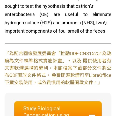
sought to test the hypothesis that ostrich\r
enterobacteria (OE) are useful to eliminate
hydrogen sulfide (H2S) and ammonia (NH3), two\r
important components of foul smell of the feces.
「為配合國家發展委員會「推動ODF-CNS15251為政
府為文件標準格式實施計畫」，以及 提供使用者有
文書軟體選擇的權利，本館檔案下載部分文件將公
布ODF開放文件格式， 免費開源軟體可至LibreOffice
下載安裝使用，或依貴慣用的軟體開啟文件。」
Study Biological
Deoderization using