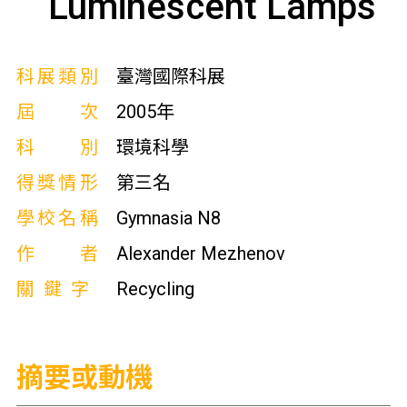
Luminescent Lamps
科展類別
臺灣國際科展
屆次
2005年
科別
環境科學
得獎情形
第三名
學校名稱
Gymnasia N8
作者
Alexander Mezhenov
關鍵字
Recycling
摘要或動機