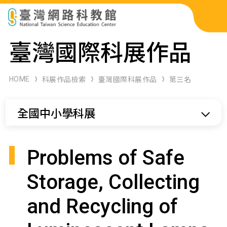
科展作品檢索
臺灣國際科展作品
科學研習月刊
HOME
科展作品檢索
臺灣國際科展作品
第三名
線上教學資源
全國中小學科展
關於本站
網站導覽
Problems of Safe
Storage, Collecting
and Recycling of