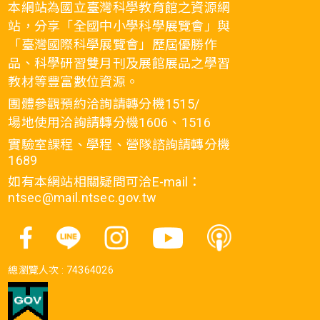
本網站為國立臺灣科學教育館之資源網
站，分享「全國中小學科學展覽會」與
「臺灣國際科學展覽會」歷屆優勝作
品、科學研習雙月刊及展館展品之學習
教材等豐富數位資源。
團體參觀預約洽詢請轉分機1515/
場地使用洽詢請轉分機1606、1516
實驗室課程、學程、營隊諮詢請轉分機
1689
如有本網站相關疑問可洽E-mail：
ntsec@mail.ntsec.gov.tw
總瀏覽人次 :
74364026