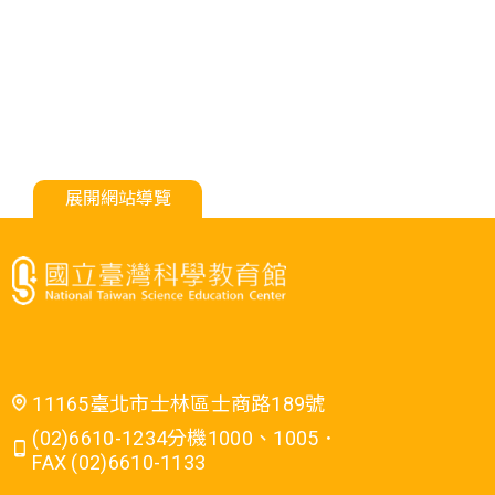
展開網站導覽
11165臺北市士林區士商路189號
(02)6610-1234分機1000、1005．
FAX (02)6610-1133