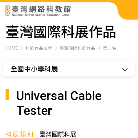
科展作品檢索
臺灣國際科展作品
科學研習月刊
HOME
科展作品檢索
臺灣國際科展作品
第三名
線上教學資源
全國中小學科展
關於本站
網站導覽
Universal Cable
Tester
科展類別
臺灣國際科展