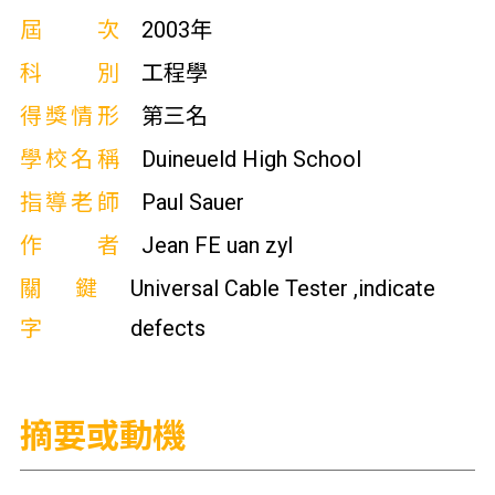
屆次
2003年
科別
工程學
得獎情形
第三名
學校名稱
Duineueld High School
指導老師
Paul Sauer
作者
Jean FE uan zyl
關鍵
Universal Cable Tester ,indicate
字
defects
摘要或動機