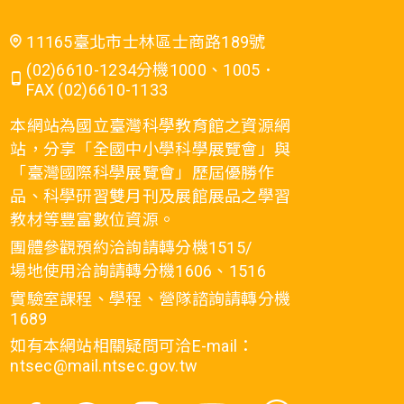
11165臺北市士林區士商路189號
(02)6610-1234分機1000、1005．
FAX (02)6610-1133
本網站為國立臺灣科學教育館之資源網
站，分享「全國中小學科學展覽會」與
「臺灣國際科學展覽會」歷屆優勝作
品、科學研習雙月刊及展館展品之學習
教材等豐富數位資源。
團體參觀預約洽詢請轉分機1515/
場地使用洽詢請轉分機1606、1516
實驗室課程、學程、營隊諮詢請轉分機
1689
如有本網站相關疑問可洽E-mail：
ntsec@mail.ntsec.gov.tw