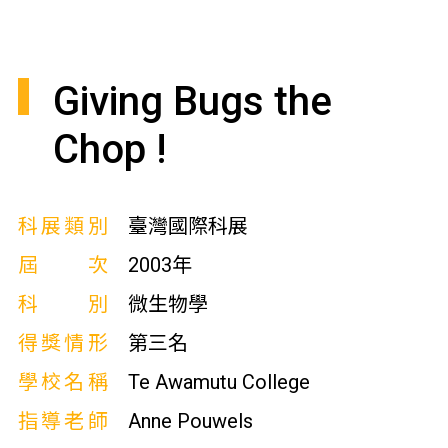
Giving Bugs the
Chop !
科展類別
臺灣國際科展
屆次
2003年
科別
微生物學
得獎情形
第三名
學校名稱
Te Awamutu College
指導老師
Anne Pouwels