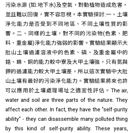
污染水源 (如:地下水)及空氣，對動植物造成危害，
並且難以回復，實不容忽視。本實驗探討:一、土壤
淨化能力是否受到不同地區、不同土壤性質的影
響。二、同樣的土壤，對不同的污染物(色素、肥
料、重金屬)淨化能力強弱的影響。實驗結果顯示大
肚山土壤過濾溶液中的色素、磷、及重金屬中的
鉻、鎳、銅的能力較中寮及大甲土壤強，只有氮與
鉀的過濾能力較大甲土壤差，所以這次實驗中大肚
山土壤有最好的污染淨化能力。實驗結果將來也許
可以應用於土壤處理場址之適宜性評估。The air,
water and soil are three parts of the nature. They
affect each other. In fact, they have the "self-purity
ability" - they can disassemble many polluted thing
by this kind of self-purity ability. These years,