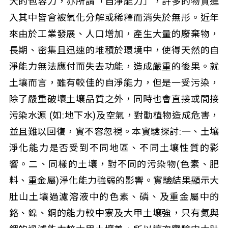
大的包容力，亦所謂「自淨能力」，許多的物質進
入其中皆會被氧化分解或稀釋而消失於無形。近年
來由於工業發展、人口增加，產生大量的廢棄物，
長期、密集且迅速的堆積於環境中，使得天然的自
淨能力無法應付而失去功能，造成嚴重的後果。就
土壤而言，雖有較佳的自淨能力，但是一受污染，
除了嚴重破壞土壤品質之外，同時也會直接或間接
污染水源 (如:地下水)及空氣，對動植物造成危害，
並且難以回復，實不容忽視。本實驗探討:一、土壤
淨化能力是否受到不同地區、不同土壤性質的影
響。二、同樣的土壤，對不同的污染物(色素、肥
料、重金屬)淨化能力強弱的影響。實驗結果顯示大
肚山土壤過濾溶液中的色素、磷、及重金屬中的
鉻、鎳、銅的能力較中寮及大甲土壤強，只有氮與