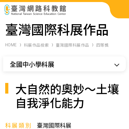
科展作品檢索
臺灣國際科展作品
科學研習月刊
HOME
科展作品檢索
臺灣國際科展作品
四等獎
線上教學資源
全國中小學科展
關於本站
網站導覽
大自然的奧妙～土壤
自我淨化能力
科展類別
臺灣國際科展