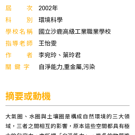
屆次
2002年
科別
環境科學
學校名稱
國立沙鹿高級工業職業學校
指導老師
王怡雯
作者
李宛玲、葉玲君
關鍵字
自淨能力,重金屬,污染
摘要或動機
大氣圈、水圈與土壤圈是構成自然環境的三大領
域，三者之間相互的影響，原本這些空間都具有極