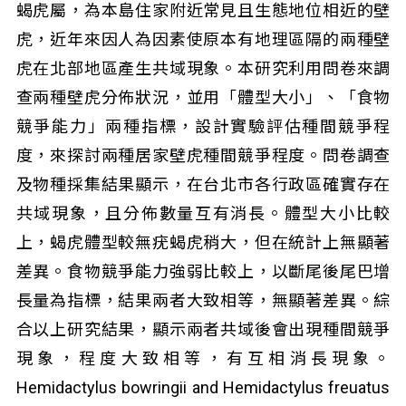
蝎虎屬，為本島住家附近常見且生態地位相近的壁
虎，近年來因人為因素使原本有地理區隔的兩種壁
虎在北部地區產生共域現象。本研究利用問卷來調
查兩種壁虎分佈狀況，並用「體型大小」、「食物
競爭能力」兩種指標，設計實驗評估種間競爭程
度，來探討兩種居家壁虎種間競爭程度。問卷調查
及物種採集結果顯示，在台北市各行政區確實存在
共域現象，且分佈數量互有消長。體型大小比較
上，蝎虎體型較無疣蝎虎稍大，但在統計上無顯著
差異。食物競爭能力強弱比較上，以斷尾後尾巴增
長量為指標，結果兩者大致相等，無顯著差異。綜
合以上研究結果，顯示兩者共域後會出現種間競爭
現象，程度大致相等，有互相消長現象。
Hemidactylus bowringii and Hemidactylus freuatus