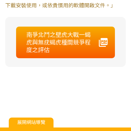
下載安裝使用，或依貴慣用的軟體開啟文件。」
南爭北鬥之壁虎大戰一蝎
虎與無疣蝎虎種間競爭程
度之評估
展開網站導覽