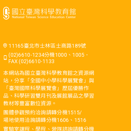
11165臺北市士林區士商路189號
(02)6610-1234分機1000、1005．
FAX (02)6610-1133
本網站為國立臺灣科學教育館之資源網
站，分享「全國中小學科學展覽會」與
「臺灣國際科學展覽會」歷屆優勝作
品、科學研習雙月刊及展館展品之學習
教材等豐富數位資源。
團體參觀預約洽詢請轉分機1515/
場地使用洽詢請轉分機1606、1516
實驗室課程、學程、營隊諮詢請轉分機