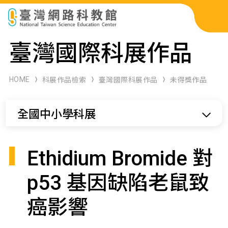
科展作品檢索
臺灣國際科展作品
科學研習月刊
HOME
科展作品檢索
臺灣國際科展作品
未得獎作品
線上教學資源
全國中小學科展
關於本站
網站導覽
Ethidium Bromide 對
p53 基因缺陷老鼠致
癌影響