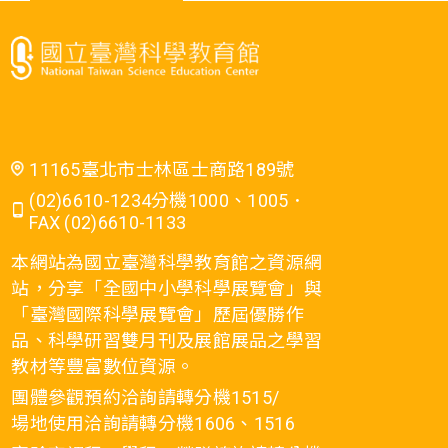
11165臺北市士林區士商路189號
(02)6610-1234分機1000、1005．
FAX (02)6610-1133
本網站為國立臺灣科學教育館之資源網
站，分享「全國中小學科學展覽會」與
「臺灣國際科學展覽會」歷屆優勝作
品、科學研習雙月刊及展館展品之學習
教材等豐富數位資源。
團體參觀預約洽詢請轉分機1515/
場地使用洽詢請轉分機1606、1516