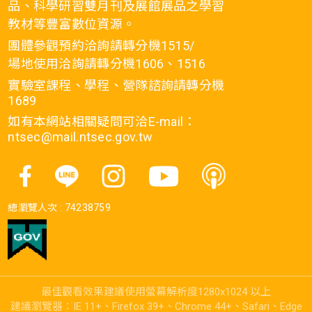
品、科學研習雙月刊及展館展品之學習
教材等豐富數位資源。
團體參觀預約洽詢請轉分機1515/
場地使用洽詢請轉分機1606、1516
實驗室課程、學程、營隊諮詢請轉分機
1689
如有本網站相關疑問可洽E-mail：
ntsec@mail.ntsec.gov.tw
總瀏覽人次 :
74238759
最佳觀看效果建議使用螢幕解析度1280x1024 以上
建議瀏覽器：IE 11+、Firefox 39+、Chrome 44+、Safari、Edge