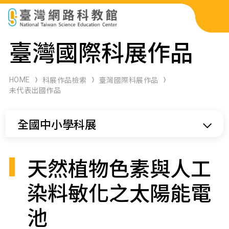
科展作品檢索
臺灣國際科展作品
科學研習月刊
HOME
科展作品檢索
臺灣國際科展作品
未代表出國作品
線上教學資源
全國中小學科展
關於本站
網站導覽
天然植物色素與人工
染料敏化之太陽能電
池