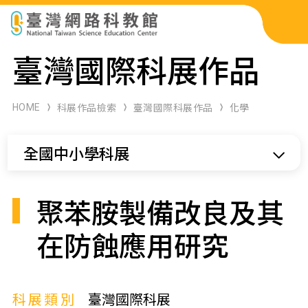
科展作品檢索
臺灣國際科展作品
科學研習月刊
HOME
科展作品檢索
臺灣國際科展作品
化學
線上教學資源
全國中小學科展
關於本站
網站導覽
聚苯胺製備改良及其
在防蝕應用研究
科展類別
臺灣國際科展