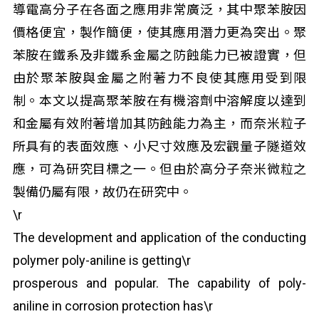
導電高分子在各面之應用非常廣泛，其中聚苯胺因
價格便宜，製作簡便，使其應用潛力更為突出。聚
苯胺在鐵系及非鐵系金屬之防蝕能力已被證實，但
由於聚苯胺與金屬之附著力不良使其應用受到限
制。本文以提高聚苯胺在有機溶劑中溶解度以達到
和金屬有效附著增加其防蝕能力為主，而奈米粒子
所具有的表面效應、小尺寸效應及宏觀量子隧道效
應，可為研究目標之一。但由於高分子奈米微粒之
製備仍屬有限，故仍在研究中。
\r
The development and application of the conducting
polymer poly-aniline is getting\r
prosperous and popular. The capability of poly-
aniline in corrosion protection has\r