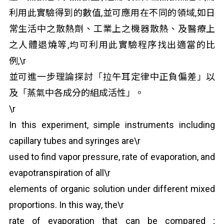
利用此實驗得到的數值,並可應用在不同的領域,如日
常生活中之散熱劑、工業上之機器散熱、及醫療上
之人體退燒等,均可利用此實驗程序找出適當的比
例,\r
並可進一步理論探討「拉午耳定律中正負偏差」以
及「蒸氣中各成分的組成活性」。
\r
In this experiment, simple instruments including
capillary tubes and syringes are\r
used to find vapor pressure, rate of evaporation, and
evapotranspiration of all\r
elements of organic solution under different mixed
proportions. In this way, the\r
rate of evaporation that can be compared ;