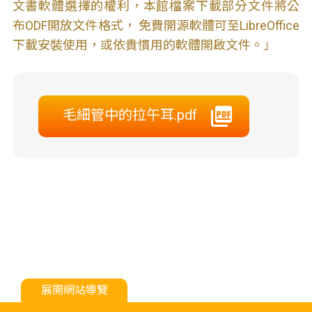
文書軟體選擇的權利，本館檔案下載部分文件將公
布ODF開放文件格式， 免費開源軟體可至LibreOffice
下載安裝使用，或依貴慣用的軟體開啟文件。」
毛細管中的拉午耳.pdf
展開網站導覽