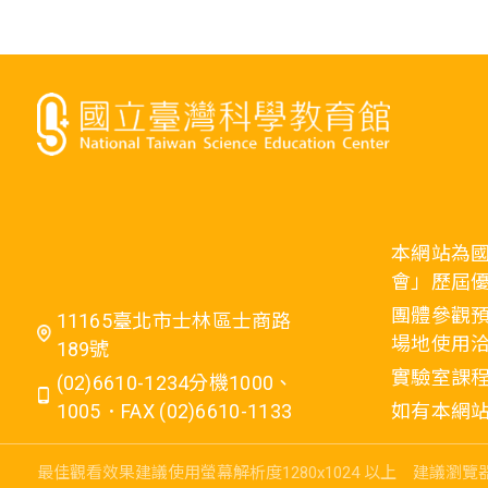
本網站為
會」歷屆
團體參觀預
11165臺北市士林區士商路
場地使用洽
189號
實驗室課程
(02)6610-1234分機1000、
1005．FAX (02)6610-1133
如有本網站相關
最佳觀看效果建議使用螢幕解析度1280x1024 以上
建議瀏覽器：I