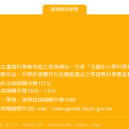
展開網站導覽
國立臺灣科學教育館之資源網站，分享「全國中小學科學
優勝作品、科學研習雙月刊及展館展品之學習教材等豐富
約洽詢請轉分機1515/
詢請轉分機1606、1516
、學程、營隊諮詢請轉分機1689
疑問可洽E-mail：ntsec@mail.ntsec.gov.tw
E 11+、Firefox 39+、Chrome 44+、Safari、Edge