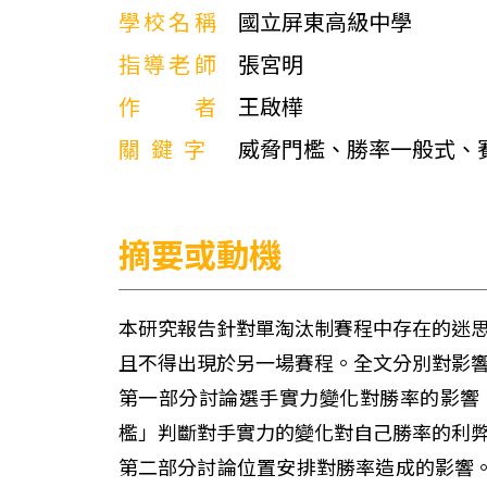
學校名稱
國立屏東高級中學
指導老師
張宮明
作者
王啟樺
關鍵字
威脅門檻、勝率一般式、
摘要或動機
本研究報告針對單淘汰制賽程中存在的迷思
且不得出現於另一場賽程。全文分別對影響
第一部分討論選手實力變化對勝率的影響
檻」判斷對手實力的變化對自己勝率的利弊
第二部分討論位置安排對勝率造成的影響