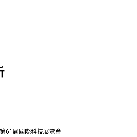
析
國第61屆國際科技展覽會