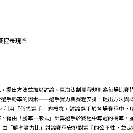
賽程表現率
，提出方法並加以討論。單淘汰制賽程規則為每場比賽皆
選手勝率的因素──選手實力與賽程安排，提出方法與概
。利用「假想選手」的概念，討論選手於各場賽程中，
。藉由「勝率一般式」計算選手於賽程中奪冠的機率，並
。由「勝率實力比」討論賽程安排對選手的公平性，並定