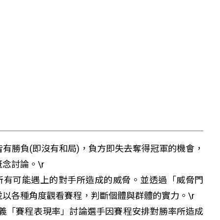
有勝負(即沒有和局)，負方即失去奪得冠軍的機會，
念討論。\r
所有可能遇上的對手所造成的威脅。並透過「威脅門
以各種角度觀看賽程，判斷個體與群體的實力。\r
義「賽程表現率」討論選手因賽程安排對勝率所造成