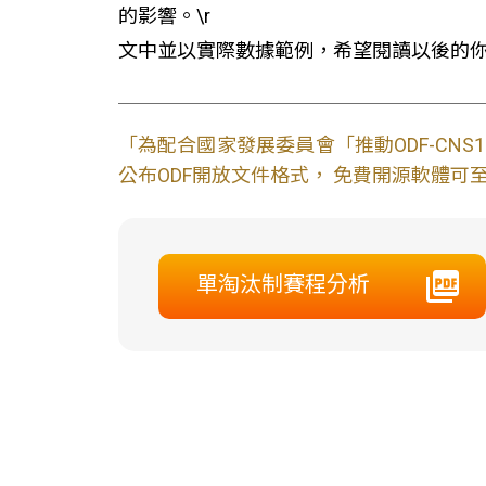
的影響。\r
文中並以實際數據範例，希望閱讀以後的你
「為配合國家發展委員會「推動ODF-CN
公布ODF開放文件格式， 免費開源軟體可至L
單淘汰制賽程分析