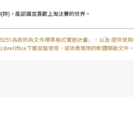
(妳)，能認識並喜歡上淘汰賽的世界。
S15251為政府為文件標準格式實施計畫」，以及 提供
ibreOffice下載安裝使用，或依貴慣用的軟體開啟文件