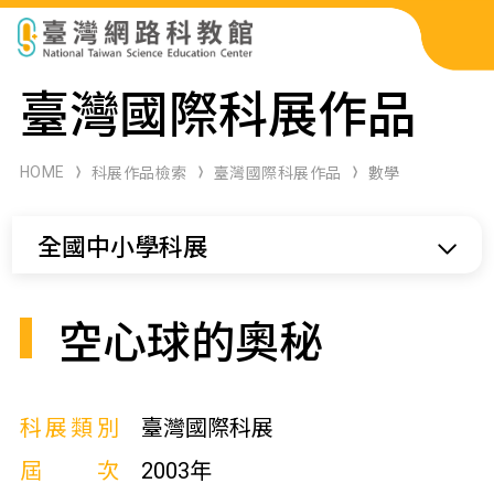
科展作品檢索
臺灣國際科展作品
科學研習月刊
HOME
科展作品檢索
臺灣國際科展作品
數學
線上教學資源
全國中小學科展
關於本站
網站導覽
空心球的奧秘
科展類別
臺灣國際科展
屆次
2003年