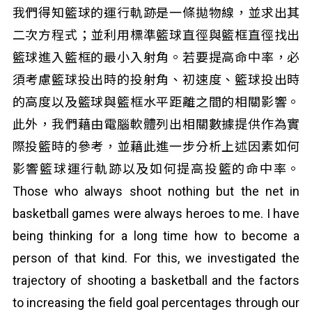
我們得知籃球的運行軌跡是一條拋物線，並求出其
二次方程式；並利用標準籃球直徑與籃框直徑找出
籃球進入籃框的最小入射角。若要提高命中率，必
須考慮籃球投出時的投射角、初速度、籃球投出時
的高度以及籃球與籃框水平距離之間的相關影響。
此外，我們藉由電腦軟體列出相關數據提供作為實
際投籃時的參考，並藉此進一步分析上述因素如何
影響籃球運行軌跡以及如何提高投籃的命中率。
Those who always shoot nothing but the net in
basketball games were always heroes to me. I have
being thinking for a long time how to become a
person of that kind. For this, we investigated the
trajectory of shooting a basketball and the factors
to increasing the field goal percentages through our