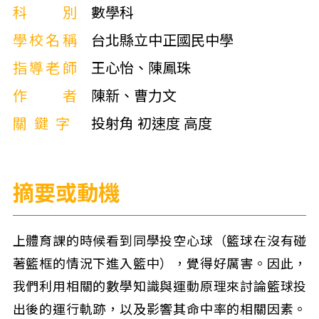
科別
數學科
學校名稱
台北縣立中正國民中學
指導老師
王心怡、陳鳳珠
作者
陳新、曹力文
關鍵字
投射角 初速度 高度
摘要或動機
上體育課的時候看到同學投空心球（籃球在沒有碰
著籃框的情況下進入籃中），覺得好厲害。因此，
我們利用相關的數學知識與運動原理來討論籃球投
出後的運行軌跡，以及影響其命中率的相關因素。