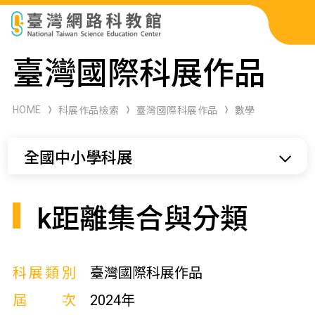
科展作品檢索
臺灣國際科展作品
科學研習月刊
HOME
科展作品檢索
臺灣國際科展作品
數學
線上教學資源
全國中小學科展
關於本站
網站導覽
k距離集合與分類
科展類別
臺灣國際科展作品
屆次
2024年