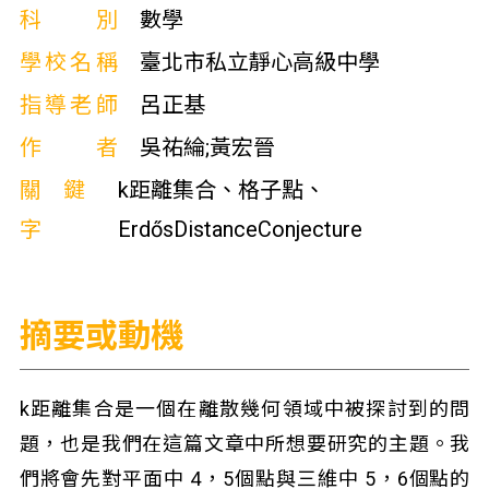
科別
數學
學校名稱
臺北市私立靜心高級中學
指導老師
呂正基
作者
吳祐綸;黃宏晉
關鍵
k距離集合、格子點、
字
ErdősDistanceConjecture
摘要或動機
k距離集合是一個在離散幾何領域中被探討到的問
題，也是我們在這篇文章中所想要研究的主題。我
們將會先對平面中 4，5個點與三維中 5，6個點的