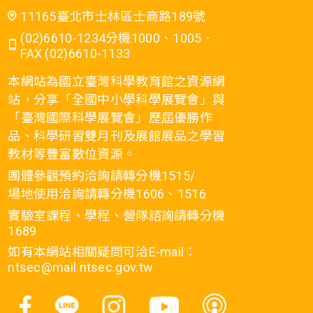
11165臺北市士林區士商路189號
(02)6610-1234分機1000、1005．
FAX (02)6610-1133
本網站為國立臺灣科學教育館之資源網
站，分享「全國中小學科學展覽會」與
「臺灣國際科學展覽會」歷屆優勝作
品、科學研習雙月刊及展館展品之學習
教材等豐富數位資源。
團體參觀預約洽詢請轉分機1515/
場地使用洽詢請轉分機1606、1516
實驗室課程、學程、營隊諮詢請轉分機
1689
如有本網站相關疑問可洽E-mail：
ntsec@mail.ntsec.gov.tw