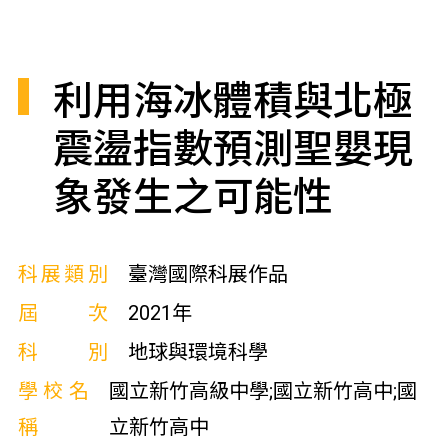
利用海冰體積與北極
震盪指數預測聖嬰現
象發生之可能性
科展類別
臺灣國際科展作品
屆次
2021年
科別
地球與環境科學
學校名
國立新竹高級中學;國立新竹高中;國
稱
立新竹高中