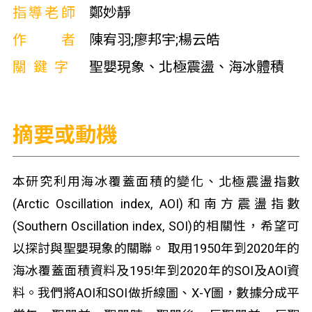
指導老師
鄭妙靜
作者
陳宥羽;廖邦宇;楊云皓
關鍵字
聖嬰現象、北極震盪、海冰體積
摘要或動機
本研究利用海冰覆蓋面積的變化、北極震盪指數
(Arctic Oscillation index, AOI)和南方震盪指數
(Southern Oscillation index, SOI)的相關性，希望可
以探討與聖嬰現象的關聯。 取用1950年到2020年的
海冰覆蓋面積資料及195!年到2020年的SOI及AOI資
料。我們將AOI和SOI做折線圖、X-Y圖，數據分成平