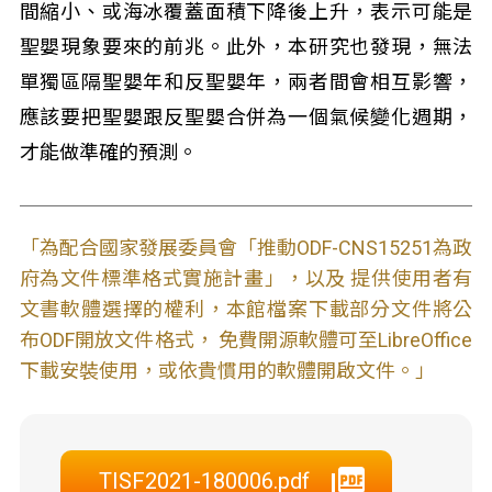
間縮小、或海冰覆蓋面積下降後上升，表示可能是
聖嬰現象要來的前兆。此外，本研究也發現，無法
單獨區隔聖嬰年和反聖嬰年，兩者間會相互影響，
應該要把聖嬰跟反聖嬰合併為一個氣候變化週期，
才能做準確的預測。
「為配合國家發展委員會「推動ODF-CNS15251為政
府為文件標準格式實施計畫」，以及 提供使用者有
文書軟體選擇的權利，本館檔案下載部分文件將公
布ODF開放文件格式， 免費開源軟體可至LibreOffice
下載安裝使用，或依貴慣用的軟體開啟文件。」
TISF2021-180006.pdf