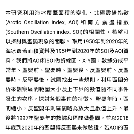
本研究利用海冰覆蓋面積的變化、北極震盪指數
(Arctic Oscillation index, AOI)和南方震盪指數
(Southern Oscillation index, SOI)的相關性，希望可
以探討與聖嬰現象的關聯。 取用1950年到2020年的
海冰覆蓋面積資料及195!年到2020年的SOI及AOI資
料。我們將AOI和SOI做折線圖、X-Y圖，數據分成平
常年、聖嬰前、聖嬰時、聖嬰後、反聖嬰前、反聖
嬰時、反聖嬰後，試圖找出一些規則。利用區間分
析來觀察區間範圍大小及上下界的數值隨不同事件
發生的次序，探討各個事件的特徵。 聖嬰年時，區
間縮小，反聖嬰年則區間略為放大且數值上升。最
後將1997年聖嬰年的數據和區間做疊圖，並以2018
年底到2020年的聖嬰轉反聖嬰來做驗證。若AOI的區