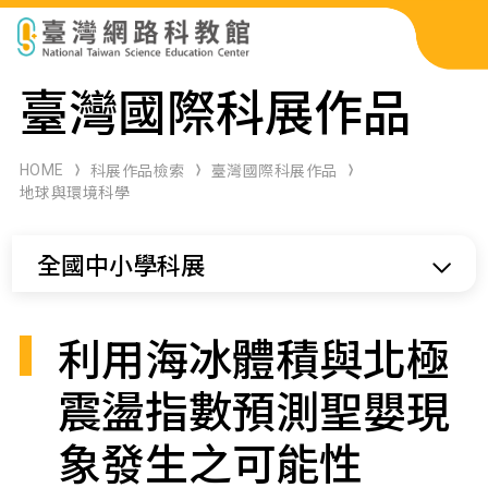
科展作品檢索
臺灣國際科展作品
科學研習月刊
HOME
科展作品檢索
臺灣國際科展作品
地球與環境科學
線上教學資源
全國中小學科展
關於本站
網站導覽
利用海冰體積與北極
震盪指數預測聖嬰現
象發生之可能性