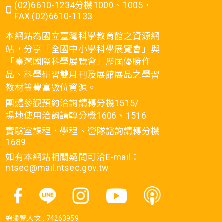
(02)6610-1234分機1000、1005．
FAX (02)6610-1133
本網站為國立臺灣科學教育館之資源網
站，分享「全國中小學科學展覽會」與
「臺灣國際科學展覽會」歷屆優勝作
品、科學研習雙月刊及展館展品之學習
教材等豐富數位資源。
團體參觀預約洽詢請轉分機1515/
場地使用洽詢請轉分機1606、1516
實驗室課程、學程、營隊諮詢請轉分機
1689
如有本網站相關疑問可洽E-mail：
ntsec@mail.ntsec.gov.tw
總瀏覽人次 :
74263959