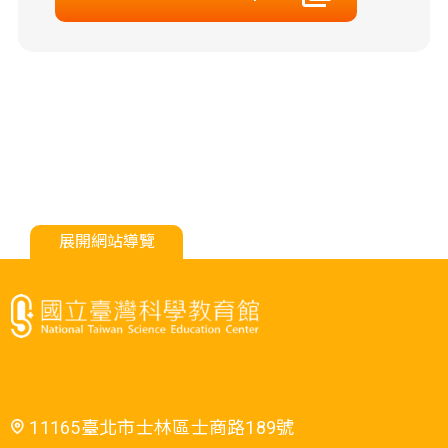
展開網站導覽
11165臺北市士林區士商路189號