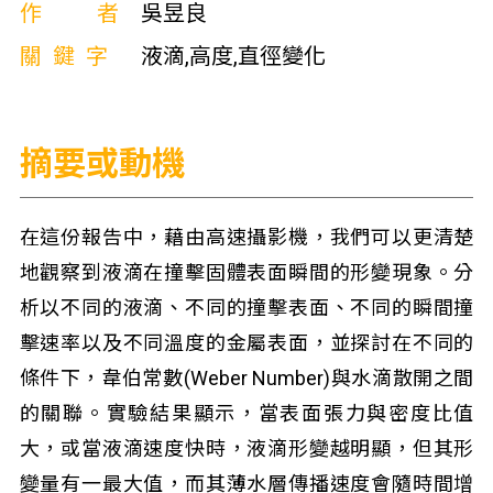
作者
吳昱良
關鍵字
液滴,高度,直徑變化
摘要或動機
在這份報告中，藉由高速攝影機，我們可以更清楚
地觀察到液滴在撞擊固體表面瞬間的形變現象。分
析以不同的液滴、不同的撞擊表面、不同的瞬間撞
擊速率以及不同溫度的金屬表面，並探討在不同的
條件下，韋伯常數(Weber Number)與水滴散開之間
的關聯。實驗結果顯示，當表面張力與密度比值
大，或當液滴速度快時，液滴形變越明顯，但其形
變量有一最大值，而其薄水層傳播速度會隨時間增