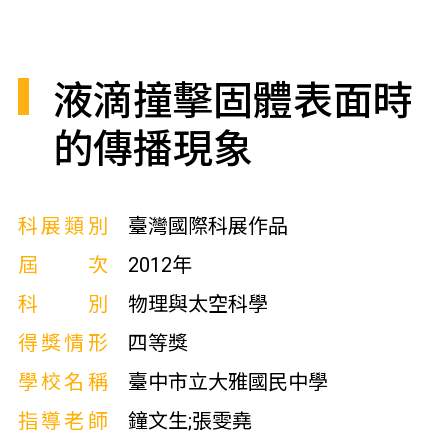
液滴撞擊固體表面時
的傳播現象
科展類別
臺灣國際科展作品
屆次
2012年
科別
物理與太空科學
得獎情形
四等獎
學校名稱
臺中市立大雅國民中學
指導老師
鐘文生;張雯堯