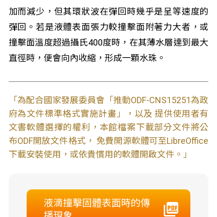
加而減少，但其環狀波在彈回時幾乎是呈等速度的
彈回。若是液體表面張力較撞擊面附著力大者，或
撞擊面溫度超過攝氏400度時，在其薄水層達到最大
直徑時，便會向內收縮，形成一顆水珠。
「為配合國家發展委員會「推動ODF-CNS15251為政
府為文件標準格式實施計畫」，以及 提供使用者有
文書軟體選擇的權利，本館檔案下載部分文件將公
布ODF開放文件格式， 免費開源軟體可至LibreOffice
下載安裝使用，或依貴慣用的軟體開啟文件。」
液滴撞擊固體表面時的傳
播現象