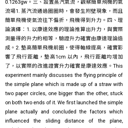
0.1263gw。三、設置蒸汽氣流，觀察簡單飛機的氣
流場1. 蒸汽流通過圈圈時，會發生附壁現象，而且
簡單飛機使氣流往下偏折，飛機得到升力。四、理
論演繹︰1. 以康達效應的理論推算出升力，與實際
測量得的升力約相等，驗證升力確實由康達理論造
成。2. 墊高簡單飛機前圈，使得軸線提高，確實影
響了飛行距離，墊高1cm 以內，飛行距離均增加
了，以實際的改進證實升力確實是康達效應。This
experiment mainly discusses the flying principle of
the simple plane which is made up of a straw with
two paper circles, one bigger than the other, stuck
on both two ends of it. We first launched the simple
plane actually and concluded the factors which
influenced the sliding distance of the plane,