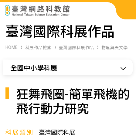
科展作品檢索
臺灣國際科展作品
科學研習月刊
HOME
科展作品檢索
臺灣國際科展作品
物理與天文學
線上教學資源
全國中小學科展
關於本站
網站導覽
狂舞飛圈-簡單飛機的
飛行動力研究
科展類別
臺灣國際科展