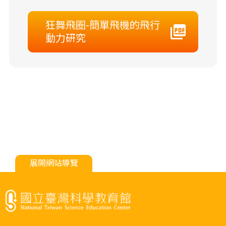
狂舞飛圈-簡單飛機的飛行
動力研究
展開網站導覽