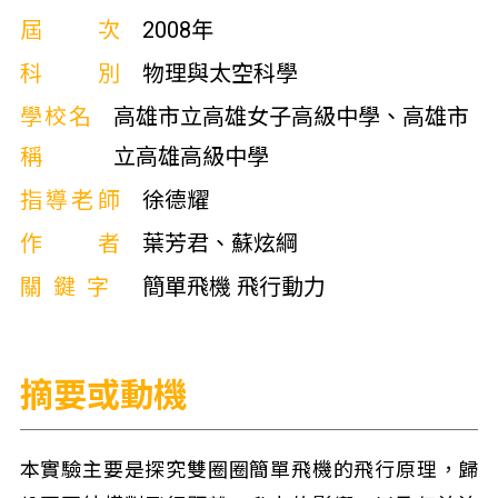
屆次
2008年
科別
物理與太空科學
學校名
高雄市立高雄女子高級中學、高雄市
稱
立高雄高級中學
指導老師
徐德耀
作者
葉芳君、蘇炫綱
關鍵字
簡單飛機 飛行動力
摘要或動機
本實驗主要是探究雙圈圈簡單飛機的飛行原理，歸