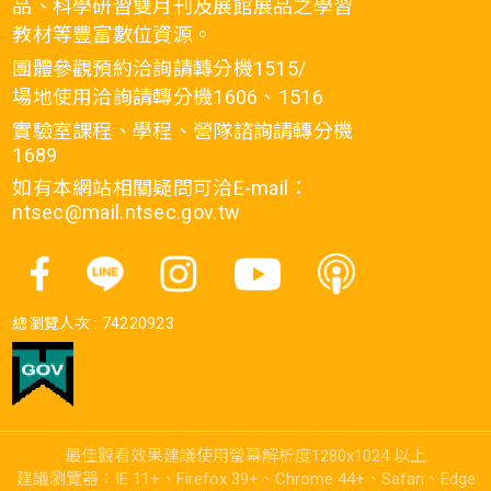
品、科學研習雙月刊及展館展品之學習
教材等豐富數位資源。
團體參觀預約洽詢請轉分機1515/
場地使用洽詢請轉分機1606、1516
實驗室課程、學程、營隊諮詢請轉分機
1689
如有本網站相關疑問可洽E-mail：
ntsec@mail.ntsec.gov.tw
總瀏覽人次 :
74220923
最佳觀看效果建議使用螢幕解析度1280x1024 以上
建議瀏覽器：IE 11+、Firefox 39+、Chrome 44+、Safari、Edge