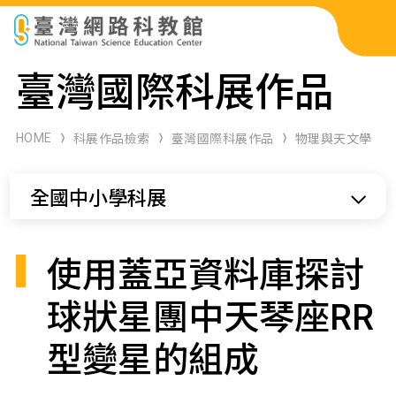
科展作品檢索
臺灣國際科展作品
科學研習月刊
HOME
科展作品檢索
臺灣國際科展作品
物理與天文學
線上教學資源
全國中小學科展
關於本站
網站導覽
使用蓋亞資料庫探討
球狀星團中天琴座RR
型變星的組成