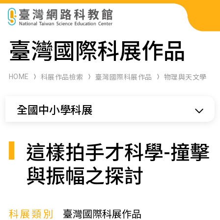
科展作品檢索
臺灣國際科展作品
科學研習月刊
HOME
科展作品檢索
臺灣國際科展作品
物理與天文學
線上教學資源
全國中小學科展
關於本站
網站導覽
這樣拍手才科學-撞擊
與振幅之探討
科展類別
臺灣國際科展作品