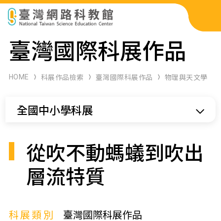
科展作品檢索
臺灣國際科展作品
科學研習月刊
HOME
科展作品檢索
臺灣國際科展作品
物理與天文學
線上教學資源
全國中小學科展
關於本站
網站導覽
從吹不動螞蟻到吹出
層流特質
科展類別
臺灣國際科展作品