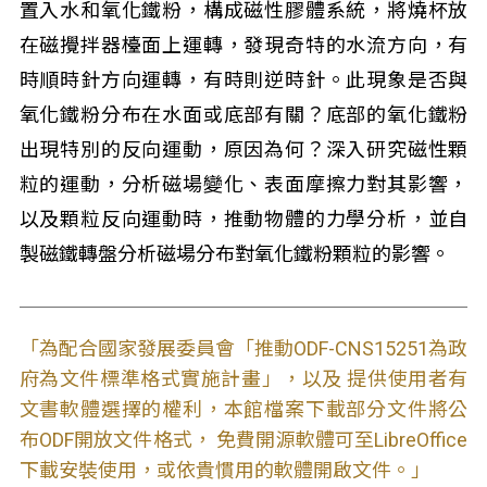
置入水和氧化鐵粉，構成磁性膠體系統，將燒杯放
在磁攪拌器檯面上運轉，發現奇特的水流方向，有
時順時針方向運轉，有時則逆時針。此現象是否與
氧化鐵粉分布在水面或底部有關？底部的氧化鐵粉
出現特別的反向運動，原因為何？深入研究磁性顆
粒的運動，分析磁場變化、表面摩擦力對其影響，
以及顆粒反向運動時，推動物體的力學分析，並自
製磁鐵轉盤分析磁場分布對氧化鐵粉顆粒的影響。
「為配合國家發展委員會「推動ODF-CNS15251為政
府為文件標準格式實施計畫」，以及 提供使用者有
文書軟體選擇的權利，本館檔案下載部分文件將公
布ODF開放文件格式， 免費開源軟體可至LibreOffice
下載安裝使用，或依貴慣用的軟體開啟文件。」