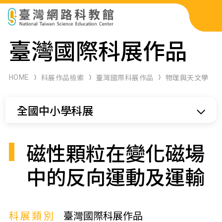
科展作品檢索
臺灣國際科展作品
科學研習月刊
HOME
科展作品檢索
臺灣國際科展作品
物理與天文學
線上教學資源
全國中小學科展
關於本站
網站導覽
磁性顆粒在變化磁場
中的反向運動及運輸
科展類別
臺灣國際科展作品