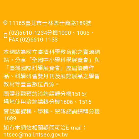
11165臺北市士林區士商路189號
(02)6610-1234分機1000、1005．
FAX (02)6610-1133
本網站為國立臺灣科學教育館之資源網
站，分享「全國中小學科學展覽會」與
「臺灣國際科學展覽會」歷屆優勝作
品、科學研習雙月刊及展館展品之學習
教材等豐富數位資源。
團體參觀預約洽詢請轉分機1515/
場地使用洽詢請轉分機1606、1516
實驗室課程、學程、營隊諮詢請轉分機
1689
如有本網站相關疑問可洽E-mail：
ntsec@mail.ntsec.gov.tw