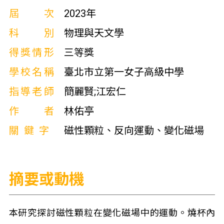
屆次
2023年
科別
物理與天文學
得獎情形
三等獎
學校名稱
臺北市立第一女子高級中學
指導老師
簡麗賢;江宏仁
作者
林佑亭
關鍵字
磁性顆粒、反向運動、變化磁場
摘要或動機
本研究探討磁性顆粒在變化磁場中的運動。燒杯內