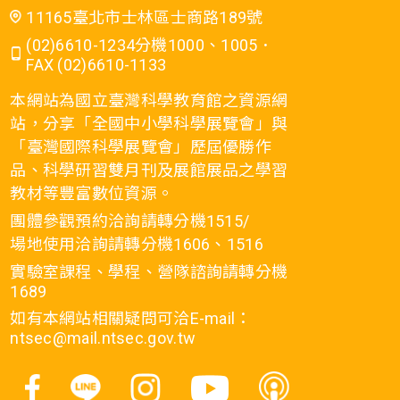
11165臺北市士林區士商路189號
(02)6610-1234分機1000、1005．
FAX (02)6610-1133
本網站為國立臺灣科學教育館之資源網
站，分享「全國中小學科學展覽會」與
「臺灣國際科學展覽會」歷屆優勝作
品、科學研習雙月刊及展館展品之學習
教材等豐富數位資源。
團體參觀預約洽詢請轉分機1515/
場地使用洽詢請轉分機1606、1516
實驗室課程、學程、營隊諮詢請轉分機
1689
如有本網站相關疑問可洽E-mail：
ntsec@mail.ntsec.gov.tw