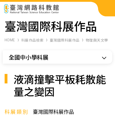
科展作品檢索
臺灣國際科展作品
科學研習月刊
HOME
科展作品檢索
臺灣國際科展作品
物理與天文學
線上教學資源
全國中小學科展
關於本站
網站導覽
液滴撞擊平板耗散能
量之變因
科展類別
臺灣國際科展作品