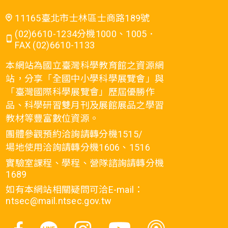
11165臺北市士林區士商路189號
(02)6610-1234分機1000、1005．
FAX (02)6610-1133
本網站為國立臺灣科學教育館之資源網
站，分享「全國中小學科學展覽會」與
「臺灣國際科學展覽會」歷屆優勝作
品、科學研習雙月刊及展館展品之學習
教材等豐富數位資源。
團體參觀預約洽詢請轉分機1515/
場地使用洽詢請轉分機1606、1516
實驗室課程、學程、營隊諮詢請轉分機
1689
如有本網站相關疑問可洽E-mail：
ntsec@mail.ntsec.gov.tw