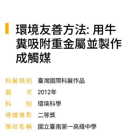
環境友善方法: 用牛
糞吸附重金屬並製作
成觸媒
科展類別
臺灣國際科展作品
屆次
2012年
科別
環境科學
得獎情形
二等獎
學校名稱
國立臺南第一高級中學