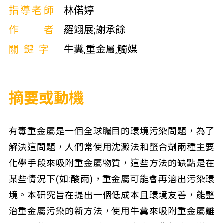
指導老師
林偌婷
作者
羅翊展;謝承餘
關鍵字
牛糞,重金屬,觸媒
摘要或動機
有毒重金屬是一個全球矚目的環境污染問題，為了
解決這問題，人們常使用沈澱法和螯合劑兩種主要
化學手段來吸附重金屬物質，這些方法的缺點是在
某些情況下(如:酸雨)，重金屬可能會再溶出污染環
境。本研究旨在提出一個低成本且環境友善，能整
治重金屬污染的新方法，使用牛糞來吸附重金屬離