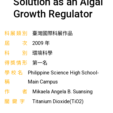
Solution as an Algal
Growth Regulator
科展類別
臺灣國際科展作品
屆次
2009 年
科別
環境科學
得獎情形
第一名
學校名
Philippine Science High School-
稱
Main Campus
作者
Mikaela Angela B. Suansing
關鍵字
Titanium Dioxide(TiO2)