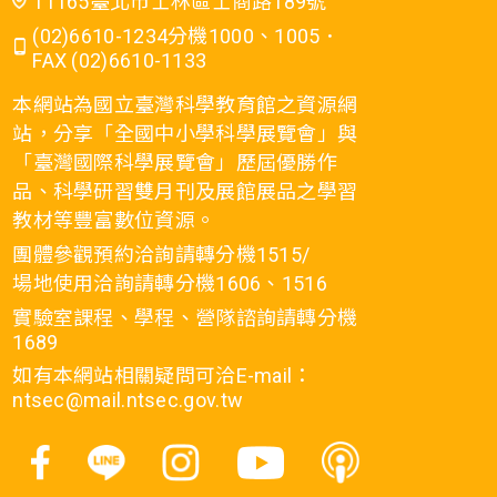
11165臺北市士林區士商路189號
(02)6610-1234分機1000、1005．
FAX (02)6610-1133
本網站為國立臺灣科學教育館之資源網
站，分享「全國中小學科學展覽會」與
「臺灣國際科學展覽會」歷屆優勝作
品、科學研習雙月刊及展館展品之學習
教材等豐富數位資源。
團體參觀預約洽詢請轉分機1515/
場地使用洽詢請轉分機1606、1516
實驗室課程、學程、營隊諮詢請轉分機
1689
如有本網站相關疑問可洽E-mail：
ntsec@mail.ntsec.gov.tw