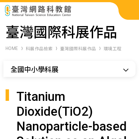
科展作品檢索
臺灣國際科展作品
科學研習月刊
HOME
科展作品檢索
臺灣國際科展作品
環境工程
線上教學資源
全國中小學科展
關於本站
網站導覽
Titanium
Dioxide(TiO2)
Nanoparticle-based