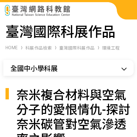
科展作品檢索
臺灣國際科展作品
科學研習月刊
HOME
科展作品檢索
臺灣國際科展作品
環境工程
線上教學資源
全國中小學科展
關於本站
網站導覽
奈米複合材料與空氣
分子的愛恨情仇-探討
奈米碳管對空氣滲透