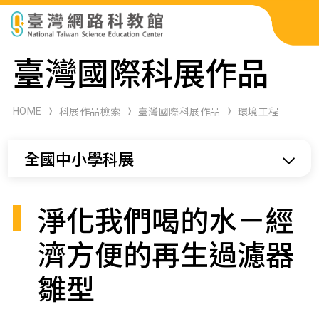
科展作品檢索
臺灣國際科展作品
科學研習月刊
HOME
科展作品檢索
臺灣國際科展作品
環境工程
線上教學資源
全國中小學科展
關於本站
網站導覽
淨化我們喝的水－經
濟方便的再生過濾器
雛型