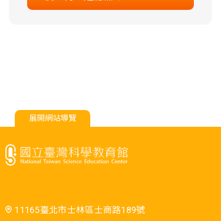
展開網站導覽
11165臺北市士林區士商路189號