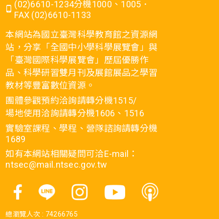
(02)6610-1234分機1000、1005．
FAX (02)6610-1133
本網站為國立臺灣科學教育館之資源網
站，分享「全國中小學科學展覽會」與
「臺灣國際科學展覽會」歷屆優勝作
品、科學研習雙月刊及展館展品之學習
教材等豐富數位資源。
團體參觀預約洽詢請轉分機1515/
場地使用洽詢請轉分機1606、1516
實驗室課程、學程、營隊諮詢請轉分機
1689
如有本網站相關疑問可洽E-mail：
ntsec@mail.ntsec.gov.tw
總瀏覽人次 :
74266765