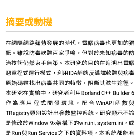
摘要或動機
在網際網路蓬勃發展的時代，電腦病毒也更加的猖
獗。雖說防毒軟體百家爭鳴，但對於未知病毒的防
治技術仍然束手無策。本研究的目的在追溯出電腦
惡意程式運行模式，利用IDA靜態反編譯軟體與病毒
原始碼尋找出病毒共同的特徵，阻斷其滋生途徑。
本研究在實驗中，研究者利用Borland C++ Builder 6
作為應用程式開發環境，配合WinAPI函數與
TRegistry類別設計出參數監控系統。研究顯示不論
是修改於Window 9x架構下的win.ini, system.ini，或
是Run與Run Service之下的資料項，本系統都能有