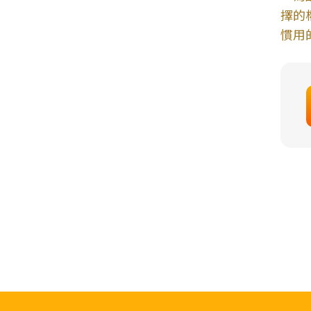
擇的
慣用