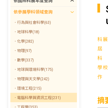
依國際科展年度查詢
依參展學科領域查詢
．行為與社會科學(63)
．地球科學(18)
科
．化學(282)
．物理(97)
．數學(337)
學
．地球與環境科學(175)
．物理與天文學(242)
．環境工程(215)
．電腦科學與資訊工程(231)
摘
．工程學(353)