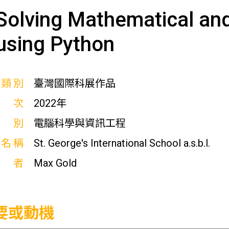
Solving Mathematical an
using Python
展類別
臺灣國際科展作品
屆次
2022年
科別
電腦科學與資訊工程
校名稱
St. George's International School a.s.b.l.
作者
Max Gold
要或動機