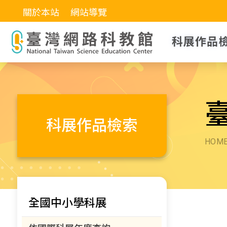
關於本站
網站導覽
科展作品
科展作品檢索
HOM
全國中小學科展