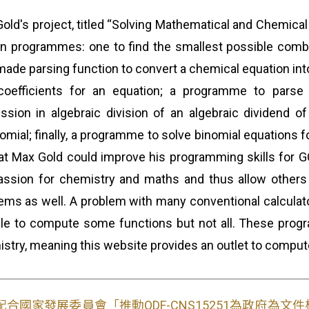
old's project, titled “Solving Mathematical and Chemical
n programmes: one to find the smallest possible comb
made parsing function to convert a chemical equation int
 coefficients for an equation; a programme to pars
ssion in algebraic division of an algebraic dividend o
omial; finally, a programme to solve binomial equations
at Max Gold could improve his programming skills for 
assion for chemistry and maths and thus allow others
ems as well. A problem with many conventional calculator
le to compute some functions but not all. These prog
stry, meaning this website provides an outlet to comput
配合國家發展委員會「推動ODF-CNS15251為政府為