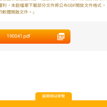
權利，本館檔案下載部分文件將公布ODF開放文件格式， 免費
的軟體開啟文件。」
190041.pdf
展開網站導覽