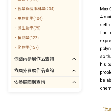
Max G
．醫學與健康科學(204)
4 mai
．生物化學(104)
self-
．微生物學(75)
find
．植物學(122)
expre
．動物學(157)
polyn
so th
依國內參展作品查詢
his p
依國外參展作品查詢
probl
be ab
依參展國別查詢
chemi
「為