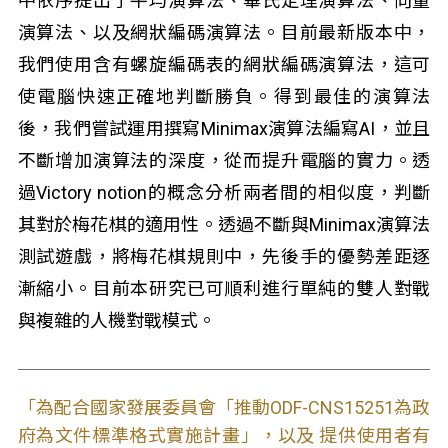
中依序提出了平均演算法、畢氏定理演算法、向量
演算法、以及網狀編碼演算法。目前最新版本中，
我們使用含有螺旋編碼表的網狀編碼演算法，這可
使電腦快速正確地判斷勝負。得到最佳的演算法
後，我們嘗試運用撰寫Minimax演算法編寫AI，並且
不斷增加演算法的深度，從而提升電腦的實力。透
過Victory notion的概念分析兩者間的相似度，判斷
其對於梅花棋的適用性。透過不斷與Minimax演算法
測試遊戲，將梅花棋規則中，先後手的優勢差距逐
漸縮小。目前本研究已可順利進行單純的雙人對戰
與複雜的人機對戰模式。
「為配合國家發展委員會「推動ODF-CNS15251為政
府為文件標準格式實施計畫」，以及 提供使用者有