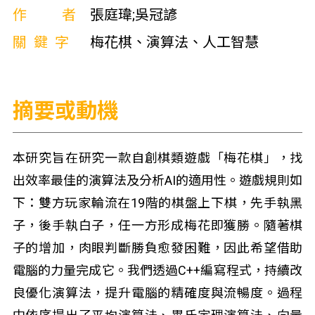
作者
張庭瑋;吳冠諺
關鍵字
梅花棋、演算法、人工智慧
摘要或動機
本研究旨在研究一款自創棋類遊戲「梅花棋」，找
出效率最佳的演算法及分析AI的適用性。遊戲規則如
下：雙方玩家輪流在19階的棋盤上下棋，先手執黑
子，後手執白子，任一方形成梅花即獲勝。隨著棋
子的增加，肉眼判斷勝負愈發困難，因此希望借助
電腦的力量完成它。我們透過C++編寫程式，持續改
良優化演算法，提升電腦的精確度與流暢度。過程