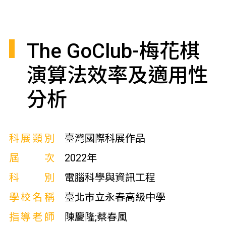
The GoClub-梅花棋
演算法效率及適用性
分析
科展類別
臺灣國際科展作品
屆次
2022年
科別
電腦科學與資訊工程
學校名稱
臺北市立永春高級中學
指導老師
陳慶隆;蔡春風