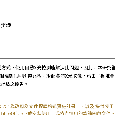
像辨識
體方式，使用自動X光檢測能解決此問題，因此，本研究
擬理想化印刷電路板，搭配實體X光取像，藉由平移堆疊法
球焊點之優劣。
S15251為政府為文件標準格式實施計畫」，以及 提供
ibreOffice下載安裝使用，或依貴慣用的軟體開啟文件