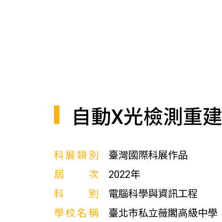
自動X光檢測重建
科展類別
臺灣國際科展作品
屆次
2022年
科別
電腦科學與資訊工程
學校名稱
臺北市私立薇閣高級中學