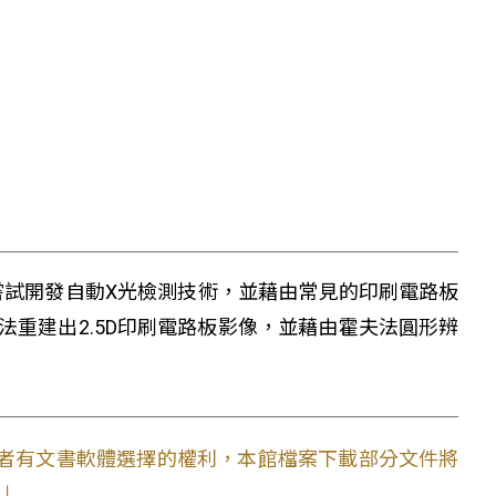
嘗試開發自動X光檢測技術，並藉由常見的印刷電路板
重建出2.5D印刷電路板影像，並藉由霍夫法圓形辨
使用者有文書軟體選擇的權利，本館檔案下載部分文件將
。」