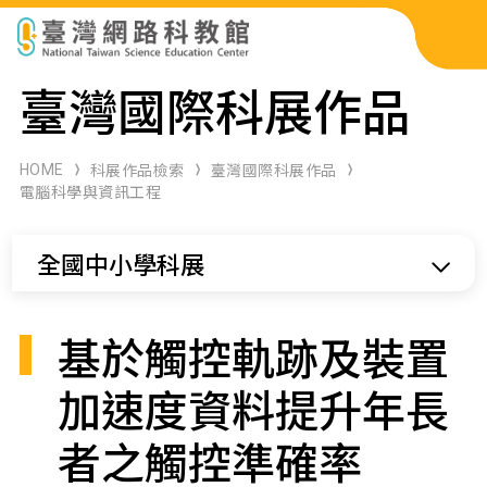
科展作品檢索
臺灣國際科展作品
科學研習月刊
HOME
科展作品檢索
臺灣國際科展作品
電腦科學與資訊工程
線上教學資源
全國中小學科展
關於本站
網站導覽
基於觸控軌跡及裝置
加速度資料提升年長
者之觸控準確率