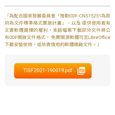
「為配合國家發展委員會「推動ODF-CNS15251為政
府為文件標準格式實施計畫」，以及 提供使用者有
文書軟體選擇的權利，本館檔案下載部分文件將公
布ODF開放文件格式， 免費開源軟體可至LibreOffice
下載安裝使用，或依貴慣用的軟體開啟文件。」
TISF2021-190019.pdf