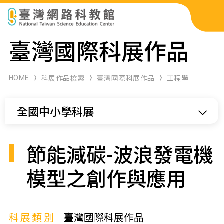
科展作品檢索
臺灣國際科展作品
科學研習月刊
HOME
科展作品檢索
臺灣國際科展作品
工程學
線上教學資源
全國中小學科展
關於本站
網站導覽
節能減碳-波浪發電機
模型之創作與應用
科展類別
臺灣國際科展作品