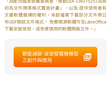
「為配合國家發展委員會「推動ODF-CNS15251為政
府為文件標準格式實施計畫」，以及 提供使用者有
文書軟體選擇的權利，本館檔案下載部分文件將公
布ODF開放文件格式， 免費開源軟體可至LibreOffice
下載安裝使用，或依貴慣用的軟體開啟文件。」
節能減碳-波浪發電機模型
之創作與應用