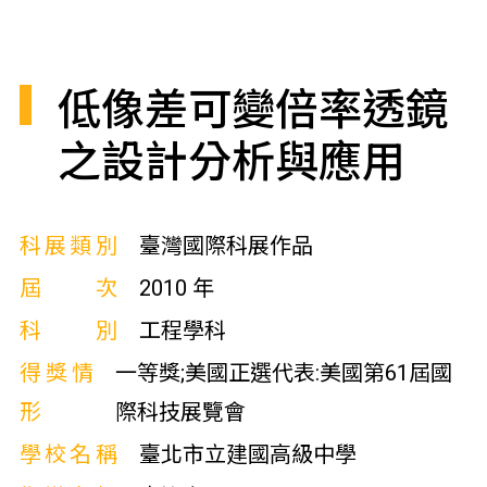
低像差可變倍率透鏡
之設計分析與應用
科展類別
臺灣國際科展作品
屆次
2010 年
科別
工程學科
得獎情
一等獎;美國正選代表:美國第61屆國
形
際科技展覽會
學校名稱
臺北市立建國高級中學