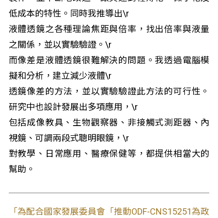
低成本的特性。同時我推導出\r
液體透鏡之各種理論焦距與倍率，找出倍率與液量
之關係，並以實驗驗證。\r
而像差是液體透鏡很難解決的問題。我透過電腦模
擬和分析，建立減少液體\r
透鏡像差的方法，並以實驗驗證此方法的可行性。
研究中也設計發展出多項應用，\r
包括成像教具、生物觀察器、非接觸式測距器、內
視鏡、可調兩段式聰明眼鏡，\r
對教學、日常應用、醫療保健等，都提供相當大的
幫助。
「為配合國家發展委員會「推動ODF-CNS15251為政