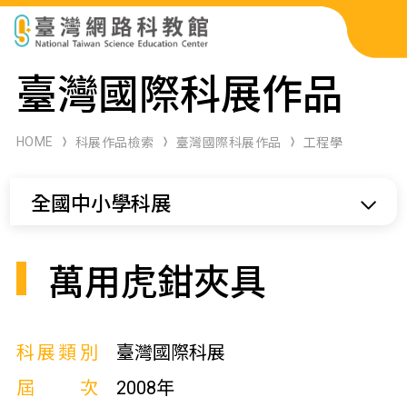
科展作品檢索
臺灣國際科展作品
科學研習月刊
HOME
科展作品檢索
臺灣國際科展作品
工程學
線上教學資源
全國中小學科展
關於本站
網站導覽
萬用虎鉗夾具
科展類別
臺灣國際科展
屆次
2008年