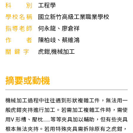
科別
工程學
學校名稱
國立新竹高級工業職業學校
指導老師
何永龍、廖倉祥
作者
陳柏岐、蔡維鴻
關鍵字
虎鉗,機械加工
摘要或動機
機械加工過程中往往遇到形狀複雜工件，無法用一
般虎鉗夾持進行加工。若需加工複雜工件時，需使
用V 形槽、壓枕……等等夾具加以輔助，但有些夾具
根本無法夾持。若用特殊夾具需拆除原有之虎鉗，