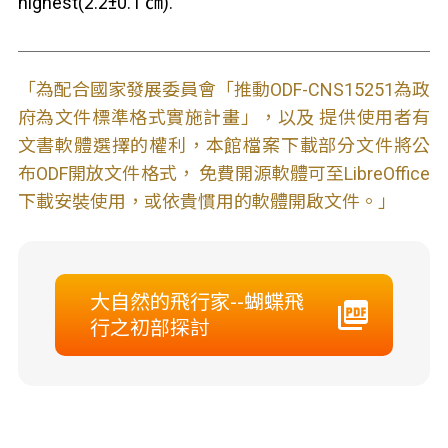
highest(2.2±0.1 ㎝).
「為配合國家發展委員會「推動ODF-CNS15251為政
府為文件標準格式實施計畫」，以及 提供使用者有
文書軟體選擇的權利，本館檔案下載部分文件將公
布ODF開放文件格式， 免費開源軟體可至LibreOffice
下載安裝使用，或依貴慣用的軟體開啟文件。」
大自然的飛行家--蝴蝶飛
行之初部探討