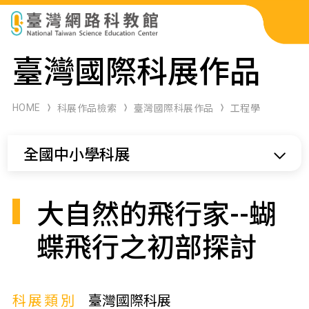
科展作品檢索
臺灣國際科展作品
科學研習月刊
HOME
科展作品檢索
臺灣國際科展作品
工程學
線上教學資源
全國中小學科展
關於本站
網站導覽
大自然的飛行家--蝴
蝶飛行之初部探討
科展類別
臺灣國際科展