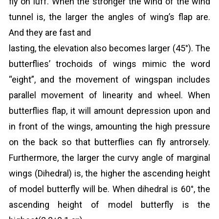
fly on luff. When the stronger the wind of the wind
tunnel is, the larger the angles of wing’s flap are.
And they are fast and
lasting, the elevation also becomes larger (45°). The
butterflies’ trochoids of wings mimic the word
“eight”, and the movement of wingspan includes
parallel movement of linearity and wheel. When
butterflies flap, it will amount depression upon and
in front of the wings, amounting the high pressure
on the back so that butterflies can fly antrorsely.
Furthermore, the larger the curvy angle of marginal
wings (Dihedral) is, the higher the ascending height
of model butterfly will be. When dihedral is 60°, the
ascending height of model butterfly is the