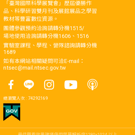
「臺灣國際科學展覽會」歷屆優勝作
品、科學研習雙月刊及展館展品之學習
教材等豐富數位資源。
團體參觀預約洽詢請轉分機1515/
場地使用洽詢請轉分機1606、1516
實驗室課程、學程、營隊諮詢請轉分機
1689
如有本網站相關疑問可洽E-mail：
ntsec@mail.ntsec.gov.tw
總瀏覽人次 :
74292169
最佳觀看效果建議使用螢幕解析度1280x1024 以上