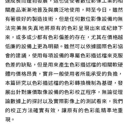
速成長而蓬勃發展，這也促使著數位影像工業的相
關產品漸漸地普及與廣泛地使用，時至今日，雖然
有著很好的製造技術，但是任何數位影像設備均無
法完美無失真地將原有的色彩呈現出來或紀錄下
來，或多或少都有色彩偏差的存在，尤其在價格越
低廉的設備上更為明顯。雖然可以依據國際色彩協
會的建議，使用每項設備的專屬色彩描述檔來克服
色差的缺點，但是用來產生色彩描述檔的相關軟硬
體均價格昂貴，實非一般使用者所能承受的負擔，
本篇研究以色彩描述檔的色彩轉換機制為基礎，發
展出針對廉價取像設備的色彩校正程序，無論從理
論數據上的探討以及實際影像上的測試看來，我們
的校正方法確實有效，讓原有的色彩能精準地重
現。