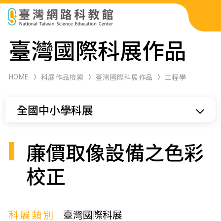
科展作品檢索
臺灣國際科展作品
科學研習月刊
HOME
科展作品檢索
臺灣國際科展作品
工程學
線上教學資源
全國中小學科展
關於本站
網站導覽
廉價取像設備之色彩
校正
科展類別
臺灣國際科展