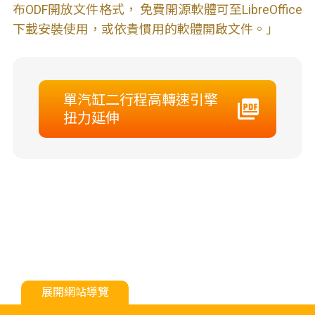
布ODF開放文件格式， 免費開源軟體可至LibreOffice
下載安裝使用，或依貴慣用的軟體開啟文件。」
單汽缸二行程高轉速引擎
扭力延伸
展開網站導覽