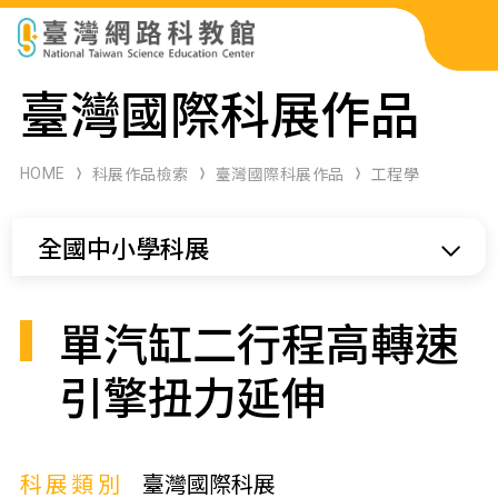
科展作品檢索
臺灣國際科展作品
科學研習月刊
HOME
科展作品檢索
臺灣國際科展作品
工程學
線上教學資源
全國中小學科展
關於本站
網站導覽
單汽缸二行程高轉速
引擎扭力延伸
科展類別
臺灣國際科展