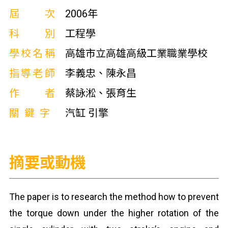
屆次
2006年
科別
工程學
學校名稱
高雄市立高雄高級工業職業學校
指導老師
李義忠、陳永昌
作者
蔡詠淞、張育生
關鍵字
汽缸 引擎
摘要或動機
The paper is to research the method how to prevent
the torque down under the higher rotation of the