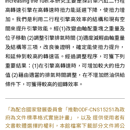
increasing the fuel.本研究主要是探討單汽缸二行程
高轉速引擎在高轉速時扭力能延遲下降，使扭力增
加。我們是利用二行程引擎高效率的結構和現有空
間來提升引擎效能。經(1)改變曲軸配重塊之重量及
位子移動 (2)調整引擎排氣時間 (3)適度減輕曲軸重量
及結構等三項，改良後證明，確定能使扭力提升，
和延伸到較高的轉速區。經過調整程序，可獲下列
重要結果：(1)在引擎高轉速時，可增加較大的扭力
值 (2)藉由適當的排氣時間調整，在不增加燃油供給
條件下，可獲得較高的迴轉效率。
「為配合國家發展委員會「推動ODF-CNS15251為政
府為文件標準格式實施計畫」，以及 提供使用者有
文書軟體選擇的權利，本館檔案下載部分文件將公