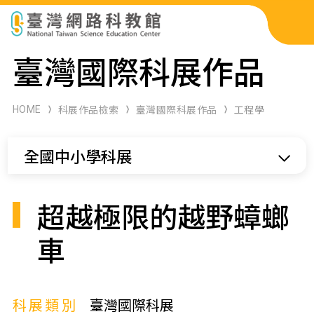
科展作品檢索
臺灣國際科展作品
科學研習月刊
HOME
科展作品檢索
臺灣國際科展作品
工程學
線上教學資源
全國中小學科展
關於本站
網站導覽
超越極限的越野蟑螂
車
科展類別
臺灣國際科展