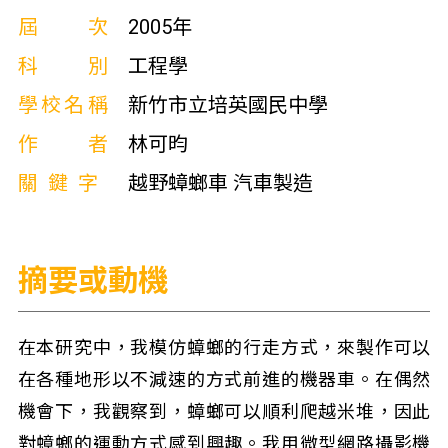
屆次
2005年
科別
工程學
學校名稱
新竹市立培英國民中學
作者
林可昀
關鍵字
越野蟑螂車 汽車製造
摘要或動機
在本研究中，我模仿蟑螂的行走方式，來製作可以
在各種地形以不減速的方式前進的機器車。在偶然
機會下，我觀察到，蟑螂可以順利爬越米堆，因此
對蟑螂的運動方式感到興趣。我用微型網路攝影機