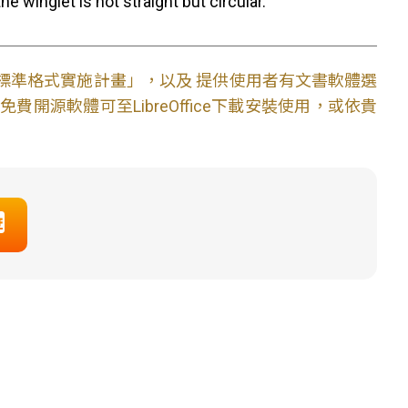
e winglet is not straight but circular.
文件標準格式實施計畫」，以及 提供使用者有文書軟體選
開源軟體可至LibreOffice下載安裝使用，或依貴