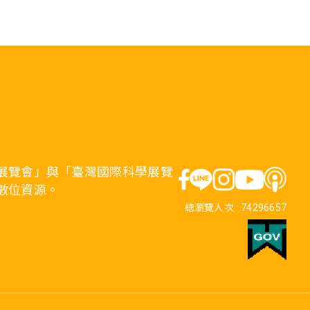
展覽會」與「臺灣國際科學展覽
數位資源。
總瀏覽人次 :
74296657