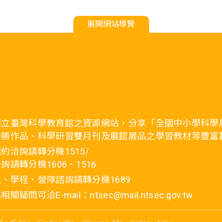
展開網站導覽
國立臺灣科學教育館之資源網站，分享「全國中小學科學
優勝作品、科學研習雙月刊及展館展品之學習教材等豐富
約洽詢請轉分機1515/
詢請轉分機1606、1516
、學程、營隊諮詢請轉分機1689
疑問可洽E-mail：ntsec@mail.ntsec.gov.tw