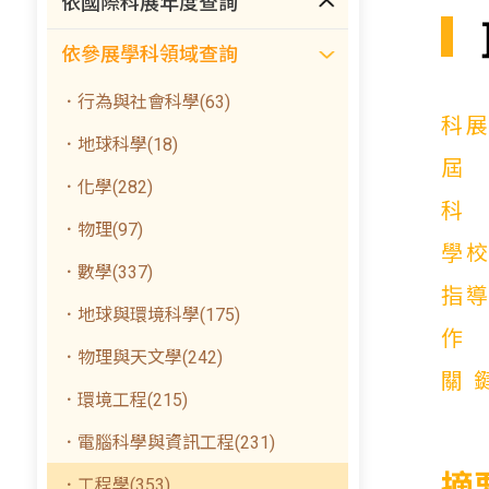
依國際科展年度查詢
依參展學科領域查詢
．行為與社會科學(63)
科
．地球科學(18)
．化學(282)
．物理(97)
學
．數學(337)
指
．地球與環境科學(175)
．物理與天文學(242)
關
．環境工程(215)
．電腦科學與資訊工程(231)
摘
．工程學(353)