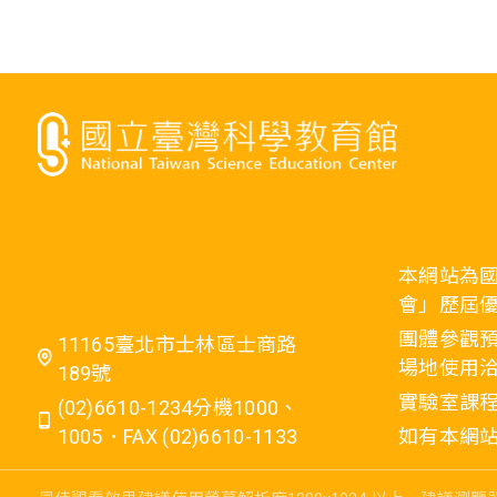
本網站為
會」歷屆
團體參觀預
11165臺北市士林區士商路
場地使用洽
189號
實驗室課程
(02)6610-1234分機1000、
1005．FAX (02)6610-1133
如有本網站相關