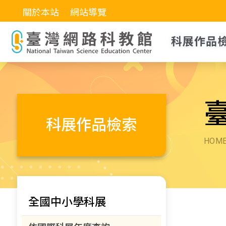
關於本站
網站導覽
科展作品
科展作品檢索
HOM
全國中小學科展