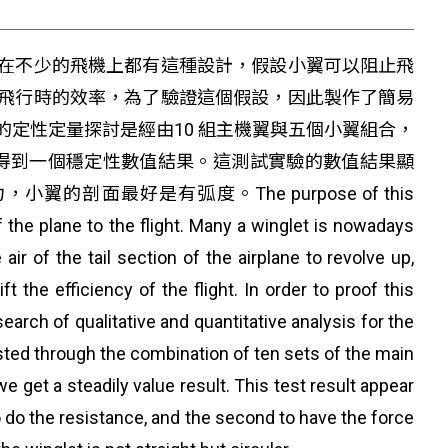
在不少的飛機上都有這種設計，假設小翼可以阻止飛
飛行時的效率，為了驗證這個假設，因此製作了簡易
定性定量探討是經由10 組主機翼與五個小翼組合，
而得到一個穩定性數值結果。這測試實驗的數值結果顯
面最好是有弧度。The purpose of this
f the plane to the flight. Many a winglet is nowadays
ir of the tail section of the airplane to revolve up,
t the efficiency of the flight. In order to proof this
earch of qualitative and quantitative analysis for the
ested through the combination of ten sets of the main
e get a steadily value result. This test result appear
so do the resistance, and the second to have the force