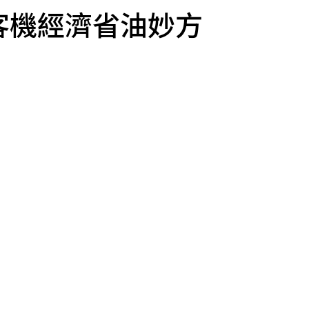
客機經濟省油妙方