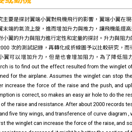
究主要是探討翼端小翼對飛機飛行的影響，翼端小翼在現
翼末端的氣流上旋，進而增加升力與推力，讓飛機能提高
對小翼的升力與阻力進行定性和定量的探討。升力與阻力的
2000 次的測試記錄，再轉化成折線圖予以比較研究，
小翼可以增加升力，但是也會增加阻力，為了降低阻力，小翼的剖
rch is to find out the effect resulted from the winglet o
ned for the airplane. Assumes the winglet can stop the a
er increase the force of the raise and the push, and uplif
ption is correct, so makes an easy air hole to do the res
 of the raise and resistance. After about 2000 records t
and five tiny wings, and transference of curve diagram , w
irst the winglet can increase the force of the raise, and 