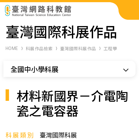
科展作品檢索
臺灣國際科展作品
科學研習月刊
HOME
科展作品檢索
臺灣國際科展作品
工程學
線上教學資源
全國中小學科展
關於本站
網站導覽
材料新國界－介電陶
瓷之電容器
科展類別
臺灣國際科展