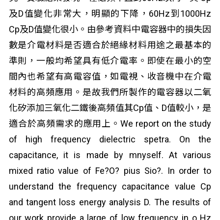
及D值變化非常大，明顯的下降，60Hz到1000Hz
Cp及D值變化很小。由參考資料中電容器中的損失因
數是介電材料是否適合於絕緣材料用途之最基本的
準則，一般均希望具有低介電率。即使在最小的空
間內也希望有高電容值，如電視、收音機中在介電
材料的高頻應用。是故我們所製作的電容器以二氧
化矽添加三氧化二鐵後高頻值其Cp值、D值較小，是
適合於高頻需求的應用上。We report on the study
of high frequency dielectric spetra. On the
capacitance, it is made by mnyself. At various
mixed ratio value of Fe?O? pius Sio?. In order to
understand the frequency capacitance value Cp
and tangent loss energy analysis D. The results of
our work provide a large of low frequency in o Hz